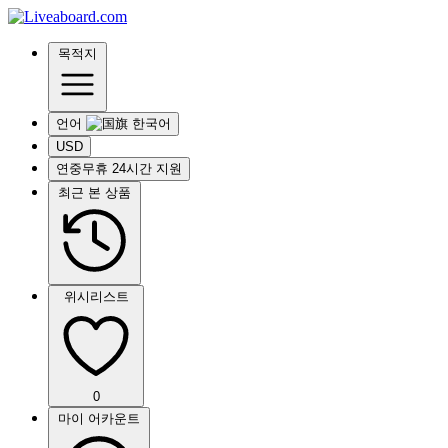
목적지
언어
USD
연중무휴 24시간 지원
최근 본 상품
위시리스트
0
마이 어카운트