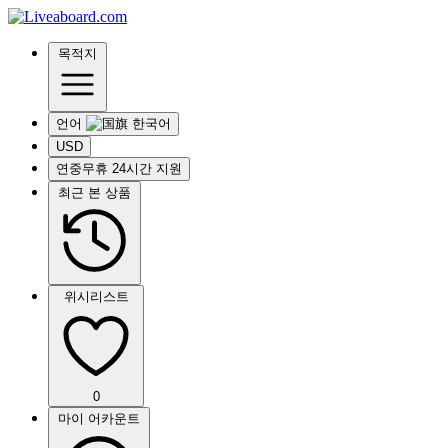
목적지
언어
USD
연중무휴 24시간 지원
최근 본 상품
위시리스트
0
마이 어카운트