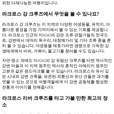
위한 다재다능한 여행지입니다.
라크로스 강 크루즈에서 무엇을 볼 수 있나요?
라크로스 강 크루즈는 이 지역의 다양한 야생동물, 유적지, 아
름다운 풍경을 가장 가까이에서 볼 수 있는 기회를 제공합니
다. 라크로스 인근의 미시시피 강은 조류 관찰가들의 천국으
로, 강변에서 대머리 독수리, 대청왜가리 및 기타 조류 종을 흔
히 볼 수 있습니다. 야생동물 애호가라면 생명으로 가득한 강
생태계에서 비버, 거북이, 물고기를 찾아볼 수도 있습니다.
자연 명소 외에도 미시시피 강 유람선 크루즈를 타면 역사적인
강변 마을과 이 지역 원주민 역사의 흔적인 아메리카 원주민
고분과 같은 랜드마크를 볼 수 있습니다. 라크로스의 유서 깊
은 시내와 강변 건축물, 보존된 외륜선과 유산 건물은 과거를
엿볼 수 있는 곳으로 여행객들에게 이 강변 공동체를 형성한
전통과 이야기를 전해줍니다.
라크로스 리버 크루즈를 타고 가볼 만한 최고의 장
소