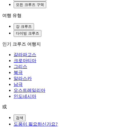
모든 크루즈 구역
여행 유형
강 크루즈
다이빙 크루즈
인기 크루즈 여행지
갈라파고스
크로아티아
그리스
북극
알라스카
남극
오스트레일리아
인도네시아
或
검색
도움이 필요하신가요?