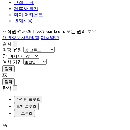
고객 지원
제휴사 되기
마이 어카운트
인재채용
저작권 © 2026 LiveAboard.com. 모든 권리 보유.
개인정보처리방침
이용약관
검색
여행 유형
강
여행 기간
검색
或
탐색
탐색
다이빙 크루즈
모험 크루즈
강 크루즈
或