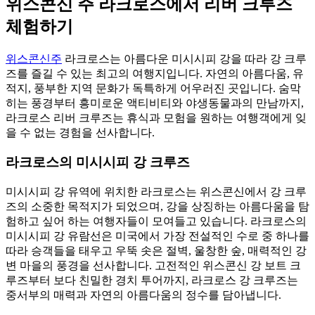
위스콘신 주 라크로스에서 리버 크루즈
체험하기
위스콘신주
라크로스는 아름다운 미시시피 강을 따라 강 크루
즈를 즐길 수 있는 최고의 여행지입니다. 자연의 아름다움, 유
적지, 풍부한 지역 문화가 독특하게 어우러진 곳입니다. 숨막
히는 풍경부터 흥미로운 액티비티와 야생동물과의 만남까지,
라크로스 리버 크루즈는 휴식과 모험을 원하는 여행객에게 잊
을 수 없는 경험을 선사합니다.
라크로스의 미시시피 강 크루즈
미시시피 강 유역에 위치한 라크로스는 위스콘신에서 강 크루
즈의 소중한 목적지가 되었으며, 강을 상징하는 아름다움을 탐
험하고 싶어 하는 여행자들이 모여들고 있습니다. 라크로스의
미시시피 강 유람선은 미국에서 가장 전설적인 수로 중 하나를
따라 승객들을 태우고 우뚝 솟은 절벽, 울창한 숲, 매력적인 강
변 마을의 풍경을 선사합니다. 고전적인 위스콘신 강 보트 크
루즈부터 보다 친밀한 경치 투어까지, 라크로스 강 크루즈는
중서부의 매력과 자연의 아름다움의 정수를 담아냅니다.