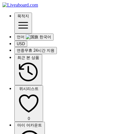
목적지
언어
USD
연중무휴 24시간 지원
최근 본 상품
위시리스트
0
마이 어카운트