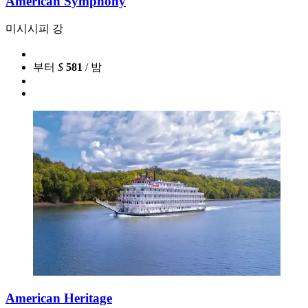
American Symphony
미시시피 강
부터
$
581
/ 밤
American Heritage