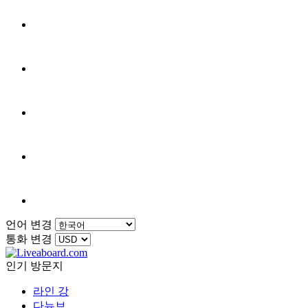
언어 변경
통화 변경
인기 방문지
라인 강
다뉴브