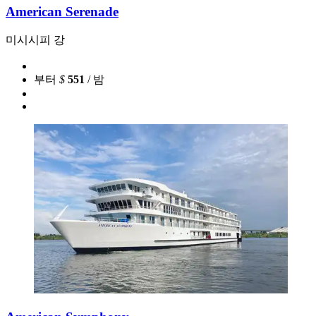
American Serenade
미시시피 강
부터
$
551
/ 밤