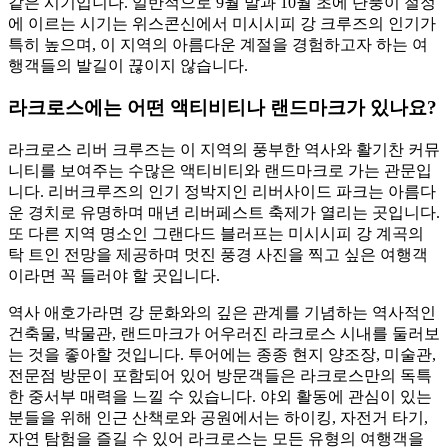
같은 시기입니다. 일반적으로 9월 말과 10월 초에 단풍이 절정
에 이르는 시기는 위스콘신에서 미시시피 강 크루즈의 인기가
특히 높으며, 이 지역의 아름다운 계절을 경험하고자 하는 여
행객들의 발길이 끊이지 않습니다.
라크로스에는 어떤 액티비티나 랜드마크가 있나요?
라크로스 리버 크루즈는 이 지역의 풍부한 역사와 활기찬 커뮤
니티를 보여주는 수많은 액티비티와 랜드마크로 가는 관문입
니다. 리버크루즈의 인기 정박지인 리버사이드 파크는 아름다
운 경치로 유명하며 매년 리버페스트 축제가 열리는 곳입니다.
또 다른 지역 명소인 그랜다드 블러프는 미시시피 강 계곡의
탁 트인 전망을 제공하며 멋진 풍경 사진을 찍고 싶은 여행객
이라면 꼭 들러야 할 곳입니다.
역사 애호가라면 강 문화와의 깊은 관계를 기념하는 역사적인
건축물, 박물관, 랜드마크가 어우러진 라크로스 시내를 둘러보
는 것을 좋아할 것입니다. 투어에는 종종 현지 양조장, 미술관,
전문점 방문이 포함되어 있어 방문객들은 라크로스만의 독특
한 중서부 매력을 느낄 수 있습니다. 야외 활동에 관심이 있는
분들을 위해 인근 산책로와 공원에서는 하이킹, 자전거 타기,
자연 탐험을 즐길 수 있어 라크로스는 모든 유형의 여행객을