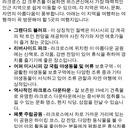
라크로스 강 크루즈를 이용하면 위스콘신에서 가장 매력적인
인근 지역으로 쉽게 이동할 수 있으며, 각 지역은 역사, 문화,
자연의 아름다움이 풍부합니다. 아래는 이 지역을 여행하는 여
행객이 꼭 방문해야 할 5곳의 여행지입니다:
그랜다드 블러프
- 이 상징적인 절벽은 미시시피 강 계곡
의 탁 트인 전망을 제공하며 사진 작가와 자연 애호가들
이 즐겨 찾는 곳입니다.
리버사이드 파크
- 라크로스에 위치한 이 아름다운 공원
에는 산책로, 조각품, 강변 전망이 있어 휴식을 취하며 경
치를 즐기기에 좋은 장소입니다.
어퍼 미시시피 강 국립 야생동물 및 어류
보호구역 - 이
광활한 야생동물 보호구역에는 다양한 조류 종과 기타
야생동물이 서식하고 있어 조류 관찰과 자연 여행에 이
상적입니다.
역사적인 라크로스 다운타운
- 잘 보존된 19세기 건축물
로 유명한 라크로스 다운타운에서는 중서부의 정취를 느
낄 수 있는 문화 명소, 현지 식당, 상점을 만날 수 있습니
다.
페롯 주립공원
- 라크로스에서 차로 가까운 거리에 있는
이 공원은 하이킹 코스, 강 전망, 다양한 동식물을 볼 수
있어 야외 활동을 좋아하는 분들에게 평화로운 휴식처를