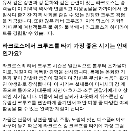
유서 깊은 강변과 강 문화와 깊은 관련이 있는 라크로스는 승
객들이 이 지역의 역사와 연결되고 야생동물을 가까이에서 관
찰하며 활기찬 지역 사회를 즐길 수 있는 진정한 크루즈 경험
을 제공합니다. 또한 많은 리버 크루즈가 지역 명소에 기항하
기 때문에 여행객들은 물 위와 물 밖에서 라크로스의 하이라이
트를 경험할 수 있습니다.
라크로스에서 크루즈를 타기 가장 좋은 시기는 언제
인가요?
라크로스의 리버 크루즈 시즌은 일반적으로 봄부터 초가을까
지로, 계절마다 독특한 경험을 선사합니다. 봄에는 온화한 기
온과 꽃이 만발한 풍경이 펼쳐지며 강변은 무성한 녹음과 활기
찬 야생화로 장식됩니다. 이 시기는 철새들이 미시시피 강 계
곡으로 돌아오기 때문에 자연 애호가와 조류 관찰가에게 이상
적인 시기입니다. 여름이 되면 날씨가 따뜻해져 위스콘신 강
유람선 크루즈를 편안하게 즐기면서 해안 여행 중 다양한 야외
활동을 할 수 있는 완벽한 계절이 됩니다.
가을은 단풍이 강변을 빨강, 주황, 노랑의 멋진 디스플레이로
바꾸어 놓기 때문에 라크로스 강 크루즈를 타기에 가장 그림