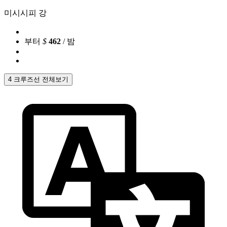
미시시피 강
부터
$
462
/ 밤
4 크루즈선 전체보기