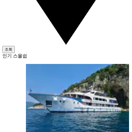
조회
인기 스몰쉽