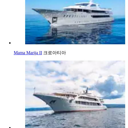
Mama Marija II
크로아티아