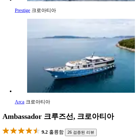
Prestige
크로아티아
Arca
크로아티아
Ambassador 크루즈선, 크로아티아
9.2
훌륭함
26 검증된 리뷰