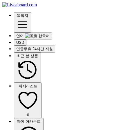
목적지
언어
USD
연중무휴 24시간 지원
최근 본 상품
위시리스트
0
마이 어카운트