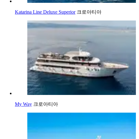
Katarina Line Deluxe Superior
크로아티아
My Way
크로아티아