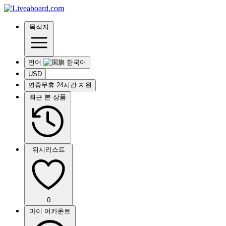
목적지
언어
USD
연중무휴 24시간 지원
최근 본 상품
위시리스트
0
마이 어카운트