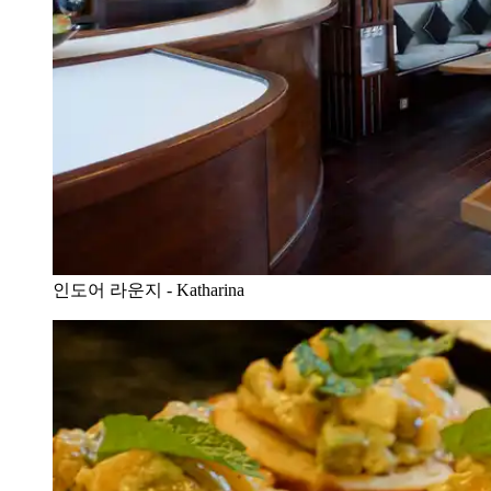
인도어 라운지 - Katharina