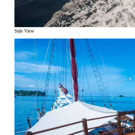
Side View