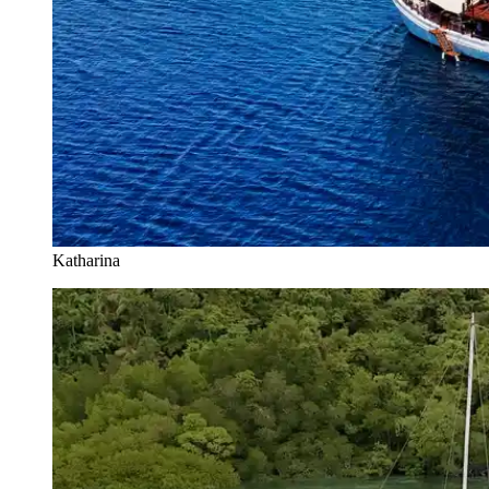
Katharina