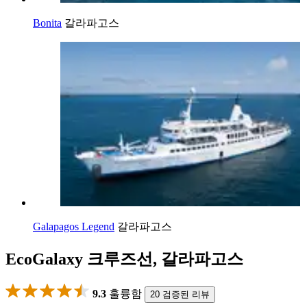
Bonita
갈라파고스
Galapagos Legend
갈라파고스
EcoGalaxy 크루즈선, 갈라파고스
9.3
훌륭함
20 검증된 리뷰