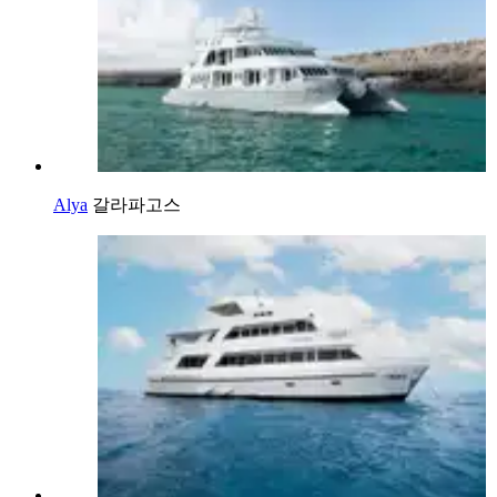
Alya
갈라파고스