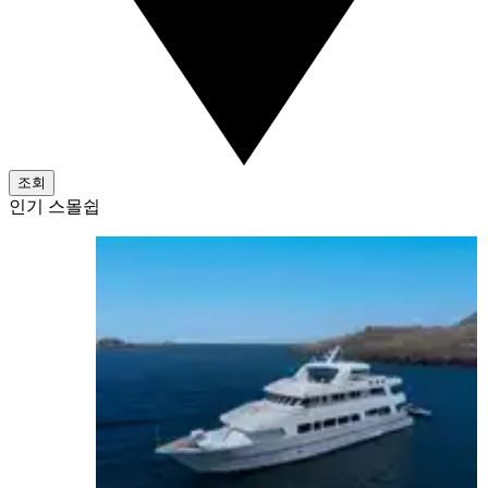
조회
인기 스몰쉽