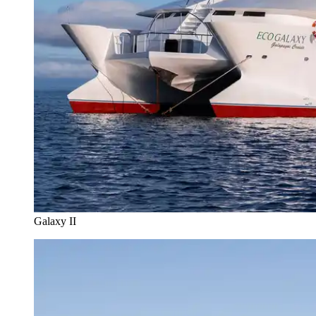
Galaxy II