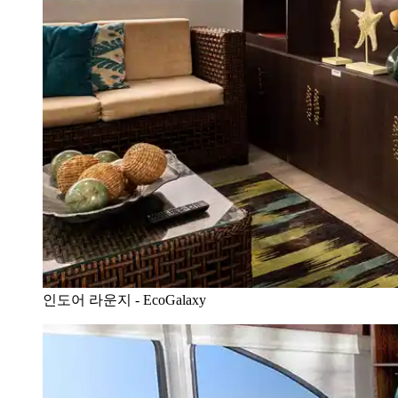
인도어 라운지 - EcoGalaxy