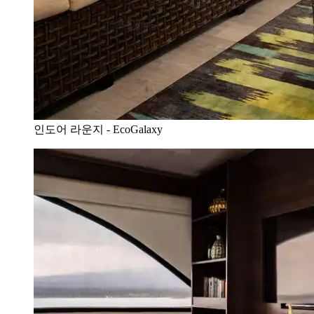
인도어 라운지 - EcoGalaxy