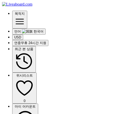
목적지
언어
USD
연중무휴 24시간 지원
최근 본 상품
위시리스트
0
마이 어카운트