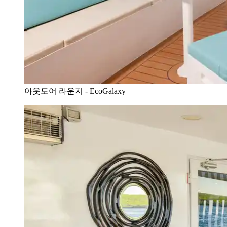
아웃도어 라운지 - EcoGalaxy