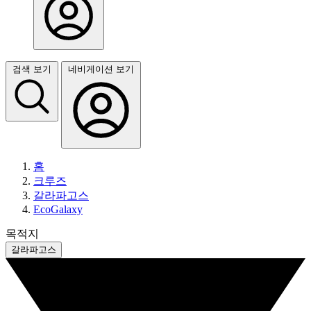
검색 보기
네비게이션 보기
홈
크루즈
갈라파고스
EcoGalaxy
목적지
갈라파고스