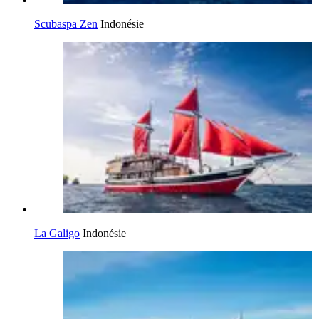
Scubaspa Zen
Indonésie
La Galigo
Indonésie