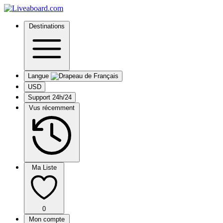
Destinations
Langue
USD
Support 24h/24
Vus récemment
Ma Liste
0
Mon compte