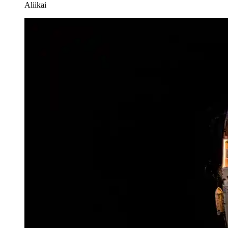
Aliikai