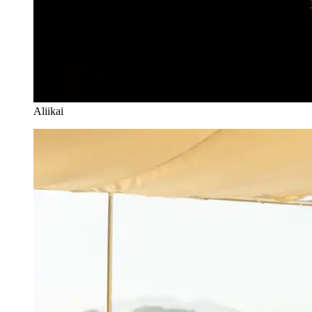
Aliikai