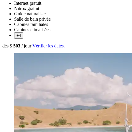
Internet gratuit
Nitrox gratuit
Guide naturaliste
Salle de bain privée
Cabines familiales
Cabines climatisées
+4
dès
$
503
/ jour
Vérifier les dates.