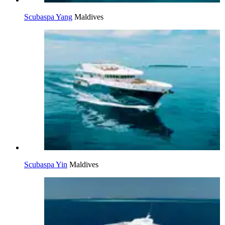
Scubaspa Yang
Maldives
Scubaspa Yin
Maldives