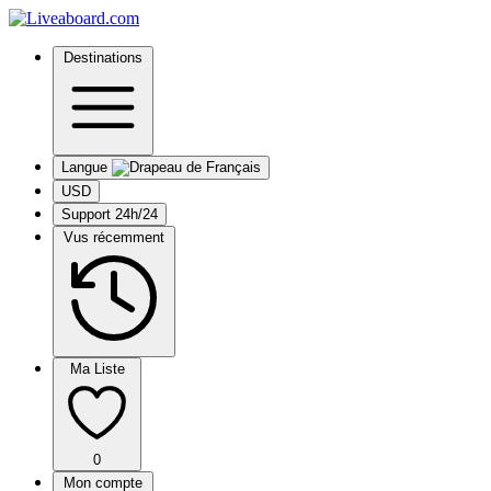
Destinations
Langue
USD
Support 24h/24
Vus récemment
Ma Liste
0
Mon compte