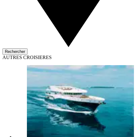
Rechercher
AUTRES CROISIERES