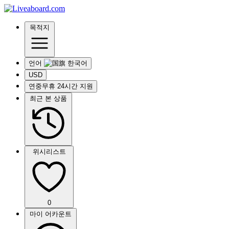
목적지
언어
USD
연중무휴 24시간 지원
최근 본 상품
위시리스트
0
마이 어카운트