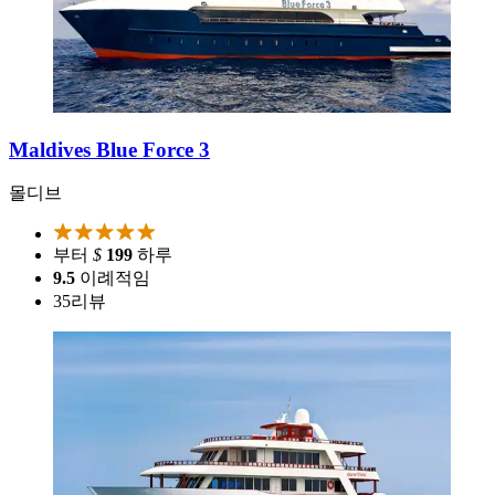
Maldives Blue Force 3
몰디브
부터
$
199
하루
9.5
이례적임
35
리뷰