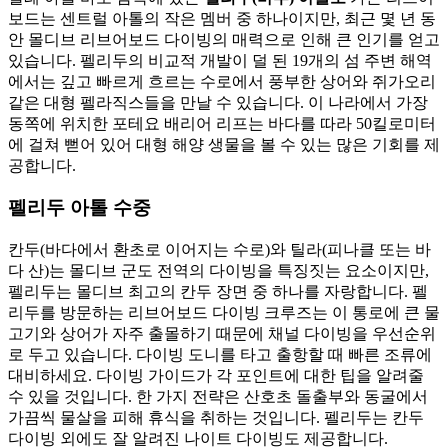
보드는 센트럴 아톨의 작은 멤버 중 하나이지만, 최근 몇 년 동
안 몰디브 리브어보드 다이빙의 매력으로 인해 큰 인기를 얻고
있습니다. 펠리두의 비교적 개발이 덜 된 19개의 섬 주변 해역
에서는 깊고 빠르게 흐르는 수로에서 풍부한 상어와 쥐가오리
같은 대형 펠라직스들을 만날 수 있습니다. 이 나라에서 가장
동쪽에 위치한 포테요 배리어 리프는 바다를 따라 50킬로미터
에 걸쳐 뻗어 있어 대형 해양 생물을 볼 수 있는 많은 기회를 제
공합니다.
펠리두 아톨 수중
칸두(바다에서 환초로 이어지는 수로)와 틸라(피나클 또는 바
다 산)는 몰디브 군도 전역의 다이빙을 특징짓는 요소이지만,
펠리두는 몰디브 최고의 칸두 장면 중 하나를 자랑합니다. 펠
리두를 방문하는 리브어보드 다이빙 크루즈는 이 통로에 큰 물
고기와 상어가 자주 출몰하기 때문에 채널 다이빙을 우선순위
로 두고 있습니다. 다이빙 도니를 타고 출항할 때 빠른 조류에
대비하세요. 다이빙 가이드가 각 포인트에 대한 팁을 알려줄
수 있을 것입니다. 한 가지 전략은 산호초 돌출부와 동굴에서
가끔씩 물살을 피해 휴식을 취하는 것입니다. 펠리두는 칸두
다이빙 외에도 잘 알려진 나이트 다이빙도 제공합니다.