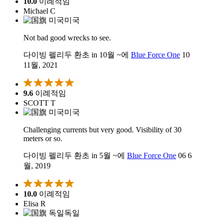
10.0
이례적임
Michael C
미국
Not bad good wrecks to see.
다이빙 펠리두 환초 in 10월 ~에
Blue Force One
10
11월, 2021
9.6
이례적임
SCOTT T
미국
Challenging currents but very good. Visibility of 30
meters or so.
다이빙 펠리두 환초 in 5월 ~에
Blue Force One
06 6
월, 2019
10.0
이례적임
Elisa R
독일