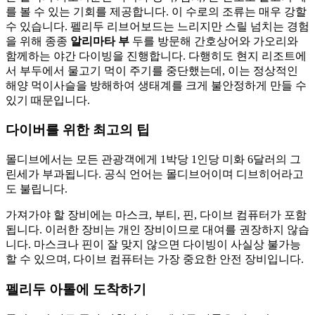
를 볼 수 있는 기회를 제공합니다. 이 수로의 조류는 매우 강할
수 있습니다. 펠리두 리브어보드는 느리지만 스릴 넘치는 경험
을 위해 종종
알리마타 부
두를 방문해 간호상어와 가오리와
함께하는 야간 다이빙을 진행합니다. 다행히도 현지 리조트에
서 부두에서 물고기 먹이 주기를 중단했는데, 이는 정상적인
해양 먹이사슬을 방해하여 생태계를 크게 불안정하게 만들 수
있기 때문입니다.
다이버를 위한 최고의 팁
몰디브에서는 모든 관광객에게 1박당 1인당 미화 6달러의 그
린세가 부과됩니다. 공식 언어는 몰디브어이며 디브히어라고
도 불립니다.
가져가야 할 장비에는 마스크, 부티, 핀, 다이브 컴퓨터가 포함
됩니다. 이러한 장비는 개인 장비이므로 대여를 권장하지 않습
니다. 마스크나 핀이 잘 맞지 않으면 다이빙이 사실상 불가능
할 수 있으며, 다이브 컴퓨터는 가장 중요한 안전 장비입니다.
펠리두 아톨에 도착하기