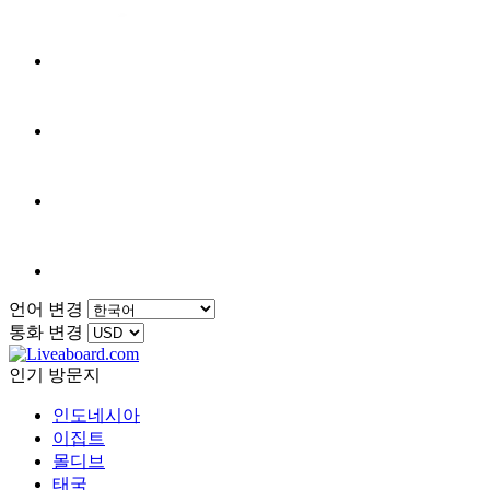
언어 변경
통화 변경
인기 방문지
인도네시아
이집트
몰디브
태국