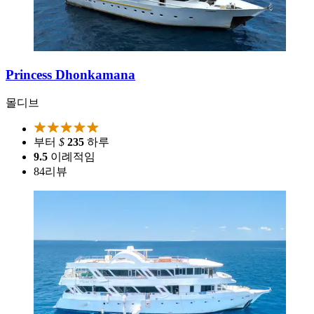
Princess Dhonkamana
몰디브
부터
$
235
하루
9.5
이례적임
84
리뷰