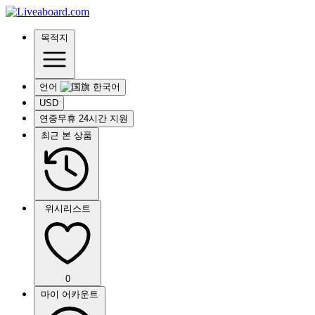
목적지
언어
USD
연중무휴 24시간 지원
최근 본 상품
위시리스트
0
마이 어카운트