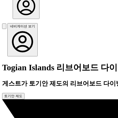
네비게이션 보기
Togian Islands 리브어보드 다
게스트가 토기안 제도의 리브어보드 다이빙
토기안 제도