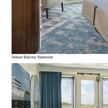
Deluxe Balcony Stateroom