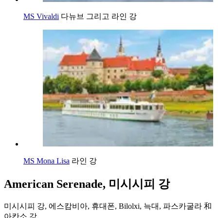
MS Vivaldi
다뉴브 그리고 라인 강
MS Mona Lisa
라인 강
American Serenade, 미시시피 강
미시시피 강, 에스캄비아, 휴대폰, Bilolxi, 늑대, 파스카굴라 和
아칸소 강