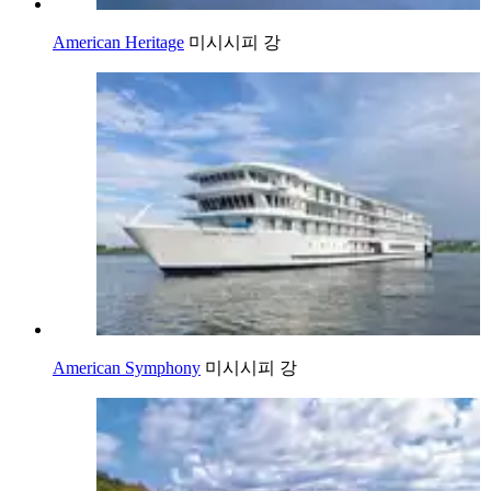
American Heritage
미시시피 강
American Symphony
미시시피 강