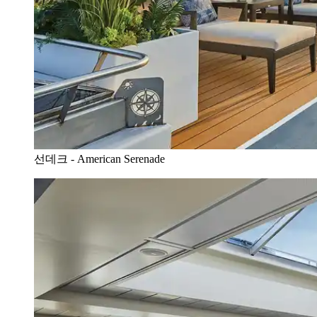
선데크 - American Serenade