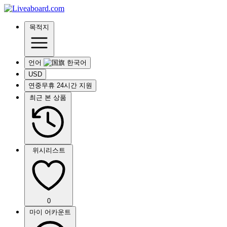
목적지
언어
USD
연중무휴 24시간 지원
최근 본 상품
위시리스트
0
마이 어카운트