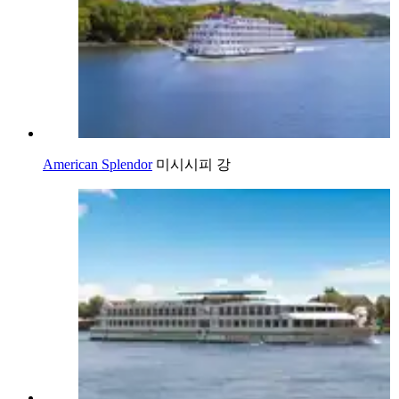
American Splendor
미시시피 강