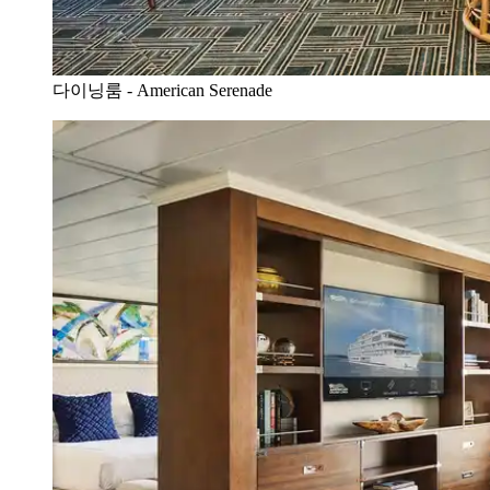
다이닝룸 - American Serenade