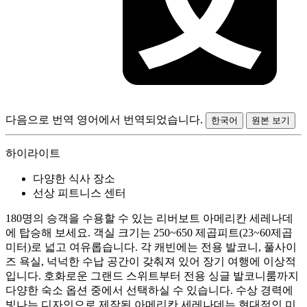
다음으로 번역
영어에서 번역되었습니다.
한국어
원본 보기
하이라이트
다양한 식사 장소
선상 피트니스 센터
180명의 승객을 수용할 수 있는 리버보트 아메리칸 세레나데
에 탑승해 보세요. 객실 크기는 250~650 제곱피트(23~60제곱
미터)로 넓고 여유롭습니다. 각 캐빈에는 전용 발코니, 풀사이
즈 욕실, 넉넉한 수납 공간이 갖춰져 있어 장기 여행에 이상적
입니다. 호화로운 그랜드 스위트부터 전용 싱글 발코니룸까지
다양한 숙소 옵션 중에서 선택하실 수 있습니다. 수상 경력에
빛나는 디자인으로 제작된 아메리칸 세레나데는 현대적인 미