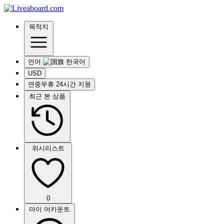
목적지
언어
USD
연중무휴 24시간 지원
최근 본 상품
위시리스트
0
마이 어카운트