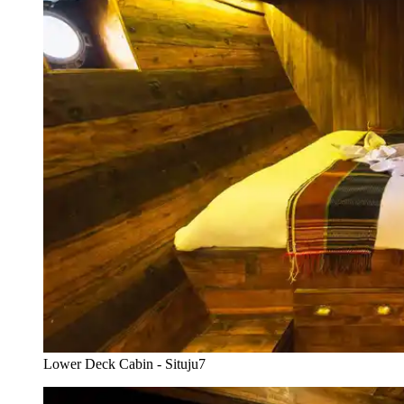
Lower Deck Cabin - Situju7