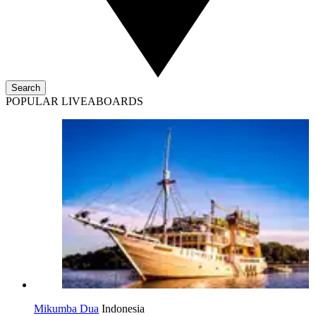
Search
POPULAR LIVEABOARDS
Mikumba Dua
Indonesia