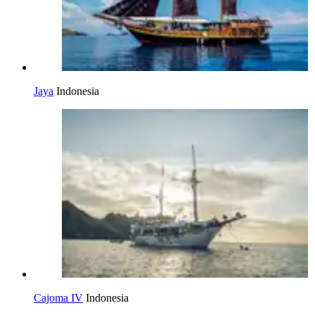
Jaya
Indonesia
Cajoma IV
Indonesia