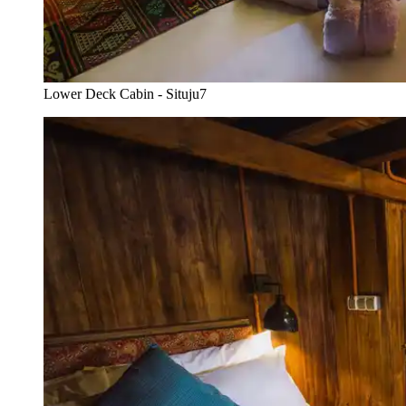
Lower Deck Cabin - Situju7