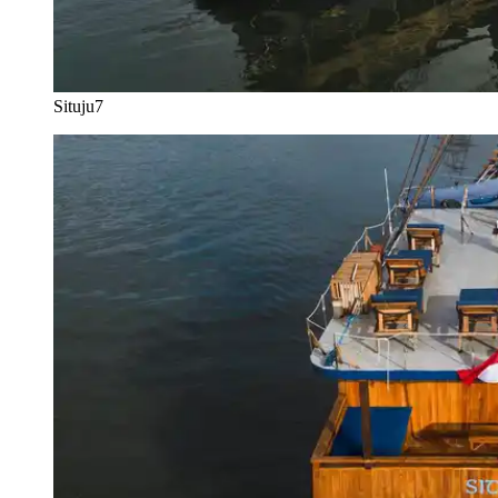
Situju7