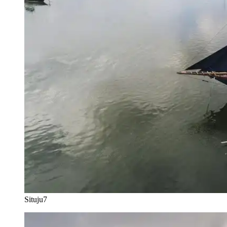
Situju7