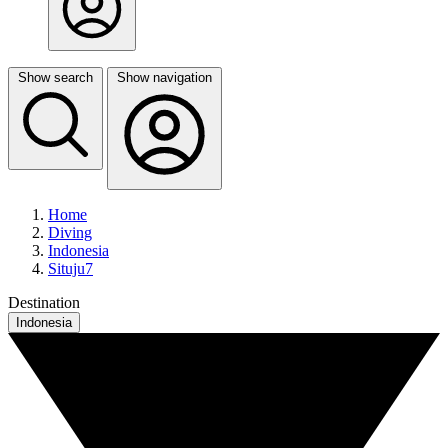
Show search
Show navigation
Home
Diving
Indonesia
Situju7
Destination
Indonesia