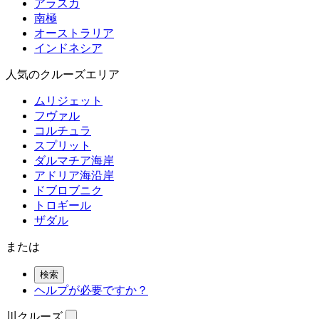
アラスカ
南極
オーストラリア
インドネシア
人気のクルーズエリア
ムリジェット
フヴァル
コルチュラ
スプリット
ダルマチア海岸
アドリア海沿岸
ドブロブニク
トロギール
ザダル
または
検索
ヘルプが必要ですか？
川クルーズ