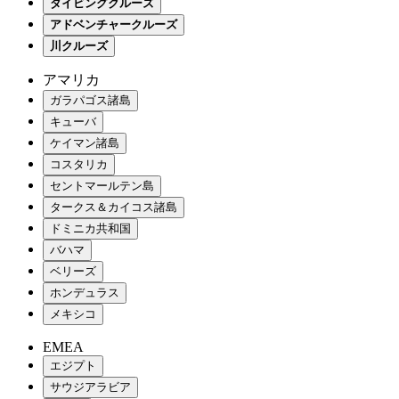
ダイビングクルーズ
アドベンチャークルーズ
川クルーズ
アマリカ
ガラパゴス諸島
キューバ
ケイマン諸島
コスタリカ
セントマールテン島
タークス＆カイコス諸島
ドミニカ共和国
バハマ
ベリーズ
ホンデュラス
メキシコ
EMEA
エジプト
サウジアラビア