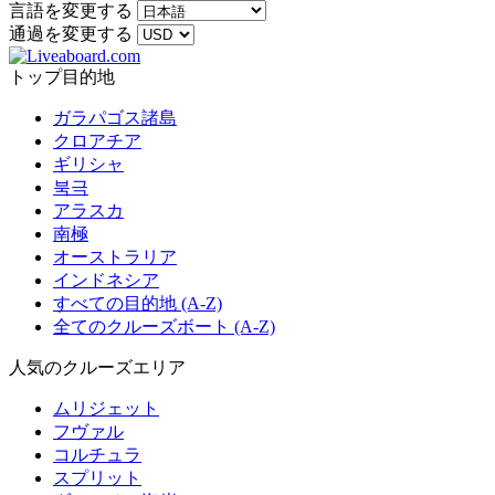
言語を変更する
通過を変更する
トップ目的地
ガラパゴス諸島
クロアチア
ギリシャ
북극
アラスカ
南極
オーストラリア
インドネシア
すべての目的地 (A-Z)
全てのクルーズボート (A-Z)
人気のクルーズエリア
ムリジェット
フヴァル
コルチュラ
スプリット