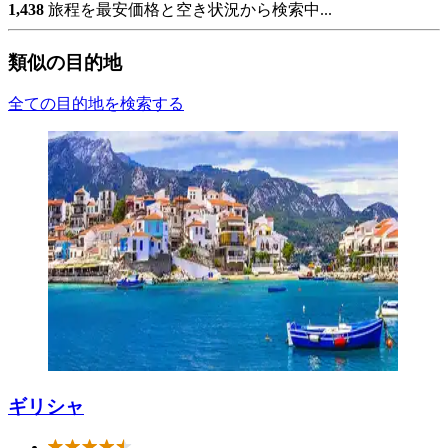
1,438
旅程を最安価格と空き状況から検索中...
類似の目的地
全ての目的地を検索する
ギリシャ