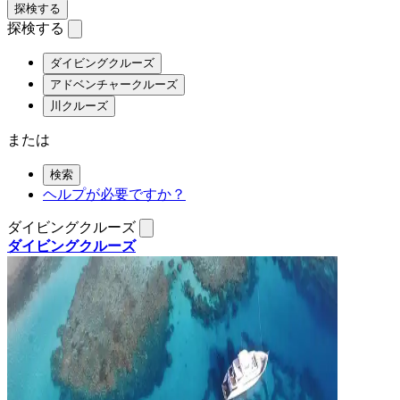
探検する
探検する
ダイビングクルーズ
アドベンチャークルーズ
川クルーズ
または
検索
ヘルプが必要ですか？
ダイビングクルーズ
ダイビングクルーズ