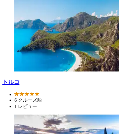
トルコ
6 クルーズ船
1 レビュー