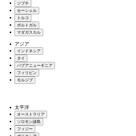
ジブチ
セーシェル
トルコ
ポルトガル
マダガスカル
アジア
インドネシア
タイ
パプアニューギニア
フィリピン
モルジブ
太平洋
オーストラリア
ソロモン諸島
フィジー