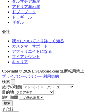
ダルマチア海岸
アドリア海沿岸
ドブロブニク
トロギール
ザダル
会社
我々についてより詳しく知る
カスタマーサポート
アフィリエイトになる
マイアカウント
キャリア
Copyright © 2026 LiveAboard.com 無断転用禁止
プライバシーポリシー
利用規約
検索
旅行の種類
目的地
旅行期間
検索
または