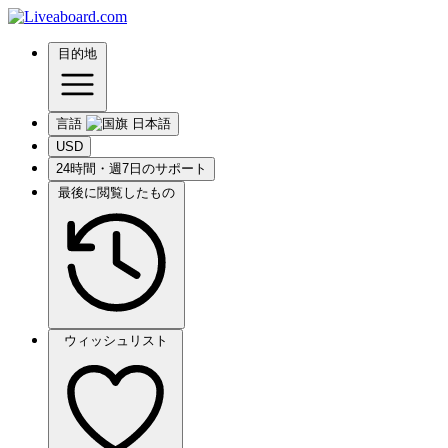
目的地
言語
USD
24時間・週7日のサポート
最後に閲覧したもの
ウィッシュリスト