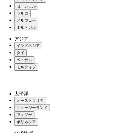
セーシェル
トルコ
ノルウェー
ポルトガル
アジア
インドネシア
タイ
ベトナム
モルディブ
太平洋
オーストラリア
ニュージーランド
フィジー
ポリネシア