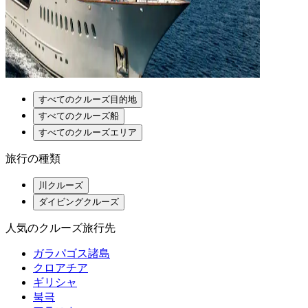
すべてのクルーズ目的地
すべてのクルーズ船
すべてのクルーズエリア
旅行の種類
川クルーズ
ダイビングクルーズ
人気のクルーズ旅行先
ガラパゴス諸島
クロアチア
ギリシャ
북극