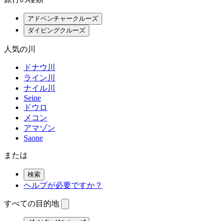
アドベンチャークルーズ
ダイビングクルーズ
人気の川
ドナウ川
ライン川
ナイル川
Seine
ドウロ
メコン
アマゾン
Saone
または
検索
ヘルプが必要ですか？
すべての目的地