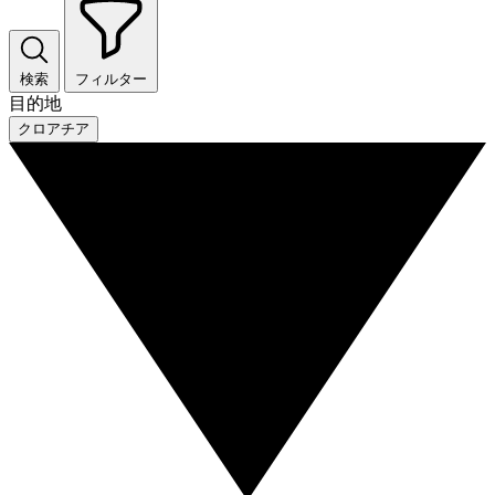
検索
フィルター
目的地
クロアチア