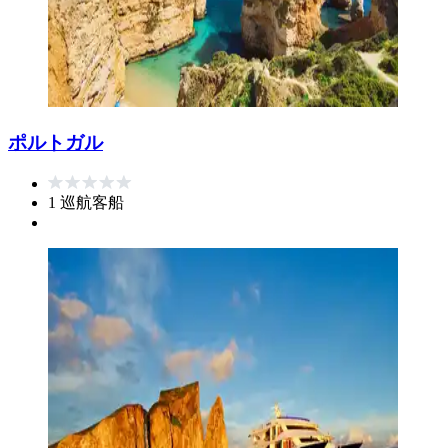
ポルトガル
1 巡航客船