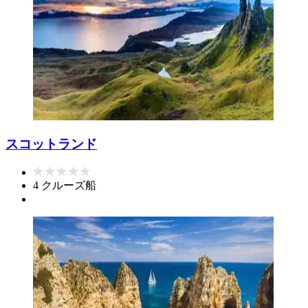
スコットランド
4 クルーズ船