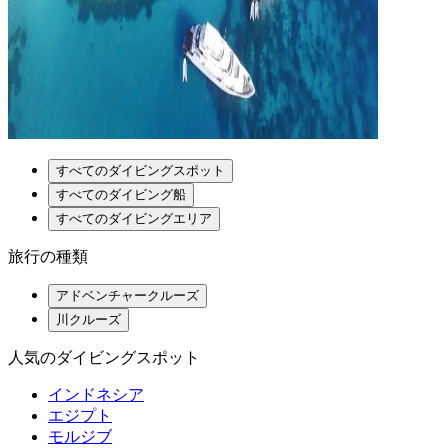
すべてのダイビングスポット
すべてのダイビング船
すべてのダイビングエリア
旅行の種類
アドベンチャークルーズ
川クルーズ
人気のダイビングスポット
インドネシア
エジプト
モルジブ