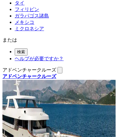
タイ
フィリピン
ガラパゴス諸島
メキシコ
ミクロネシア
または
検索
ヘルプが必要ですか？
アドベンチャークルーズ
アドベンチャークルーズ