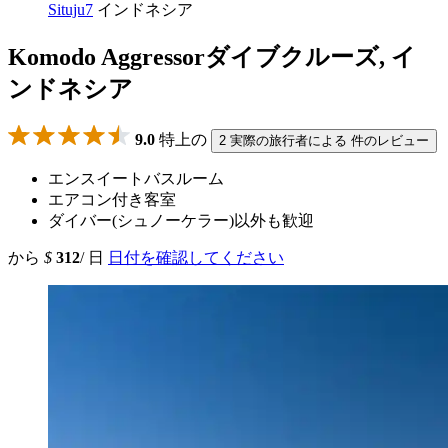
Situju7
インドネシア
Komodo Aggressorダイブクルーズ, イ
ンドネシア
9.0
特上の
2 実際の旅行者による 件のレビュー
エンスイートバスルーム
エアコン付き客室
ダイバー(シュノーケラー)以外も歓迎
から
$
312
/ 日
日付を確認してください