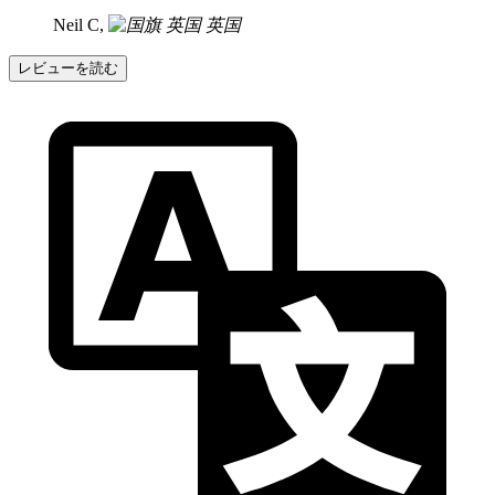
Neil C,
英国
レビューを読む