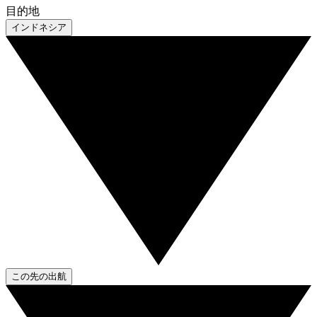
目的地
インドネシア
この先の出航