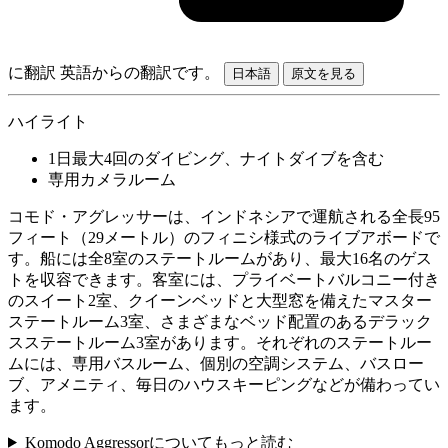
に翻訳
英語からの翻訳です。
日本語
原文を見る
ハイライト
1日最大4回のダイビング、ナイトダイブを含む
専用カメラルーム
コモド・アグレッサーは、インドネシアで運航される全長95
フィート（29メートル）のフィニシ様式のライブアボードで
す。船には全8室のステートルームがあり、最大16名のゲス
トを収容できます。客室には、プライベートバルコニー付き
のスイート2室、クイーンベッドと大型窓を備えたマスター
ステートルーム3室、さまざまなベッド配置のあるデラック
スステートルーム3室があります。それぞれのステートルー
ムには、専用バスルーム、個別の空調システム、バスロー
ブ、アメニティ、毎日のハウスキーピングなどが備わってい
ます。
Komodo Aggressorについてもっと読む