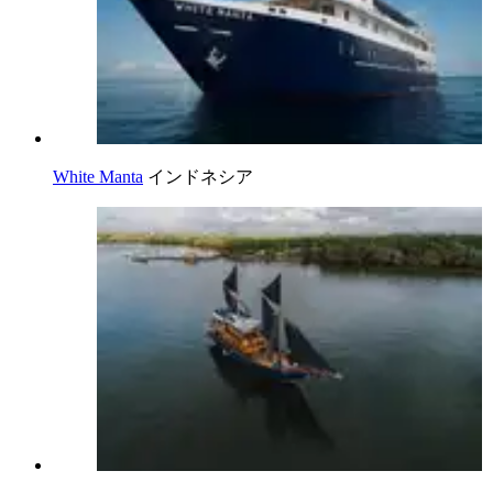
White Manta
インドネシア