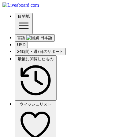
目的地
言語
USD
24時間・週7日のサポート
最後に閲覧したもの
ウィッシュリスト