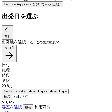
Komodo Aggressorについてもっと読む
出発日を選ぶ
前月
出発地を選択する
次の月
日付
旅程
値段
選択
29
8月
North Komodo (Labuan Bajo - Labuan Bajo)
8日 / 7泊
旅程
$
3,325
客室を選択
利用可能
旅程