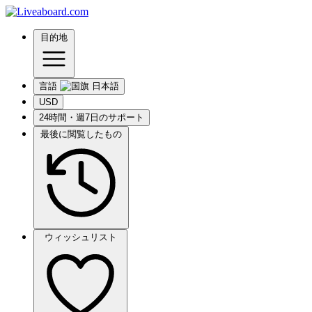
目的地
言語
USD
24時間・週7日のサポート
最後に閲覧したもの
ウィッシュリスト