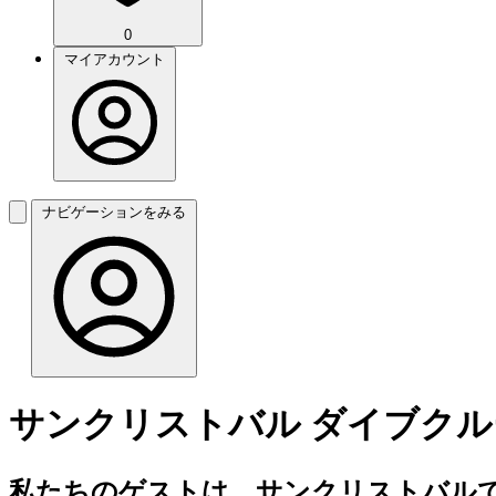
0
マイアカウント
ナビゲーションをみる
サンクリストバル ダイブクル
私たちのゲストは、サンクリストバルで