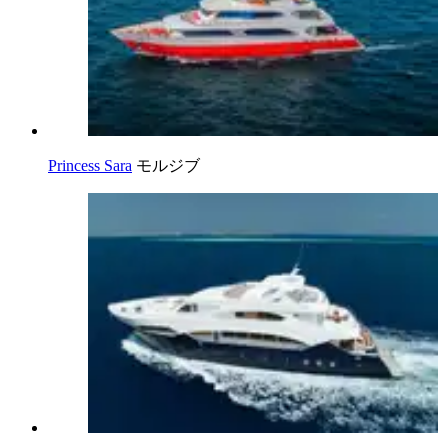
Princess Sara
モルジブ