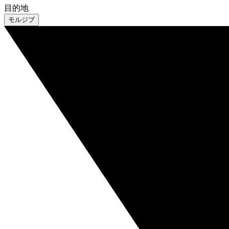
目的地
モルジブ