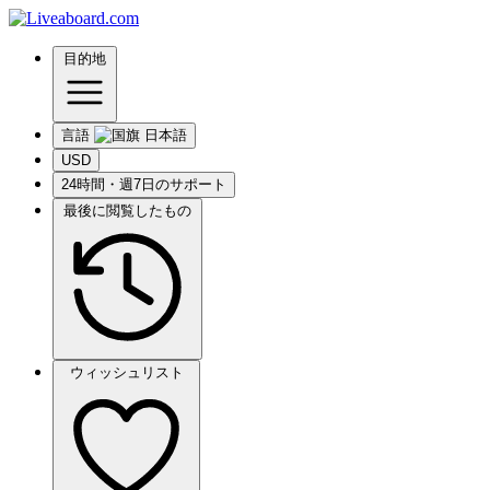
目的地
言語
USD
24時間・週7日のサポート
最後に閲覧したもの
ウィッシュリスト