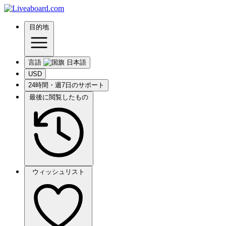
目的地
言語
USD
24時間・週7日のサポート
最後に閲覧したもの
ウィッシュリスト