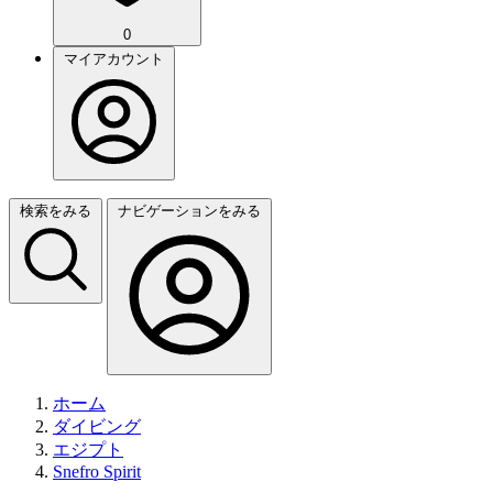
0
マイアカウント
検索をみる
ナビゲーションをみる
ホーム
ダイビング
エジプト
Snefro Spirit