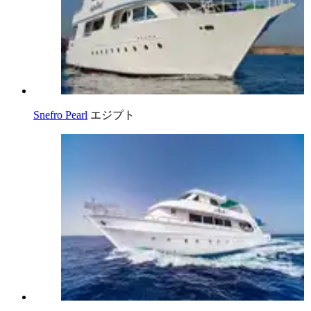
Snefro Pearl
エジプト