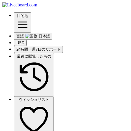
目的地
言語
USD
24時間・週7日のサポート
最後に閲覧したもの
ウィッシュリスト