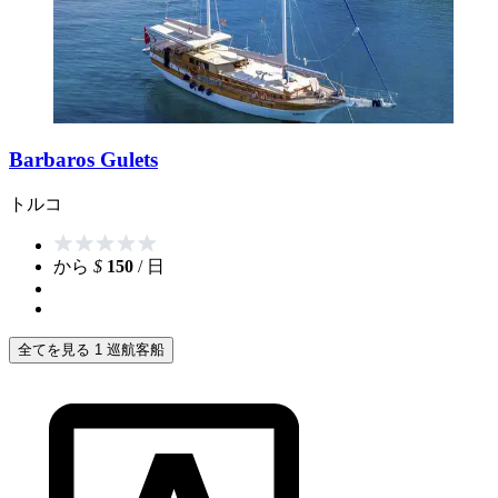
Barbaros Gulets
トルコ
から
$
150
/ 日
全てを見る 1 巡航客船