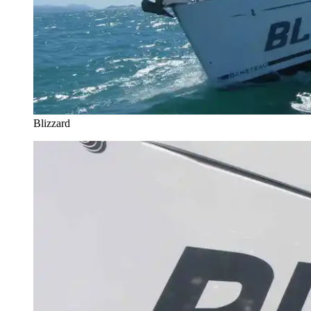
Blizzard