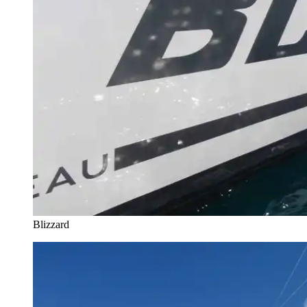
Blizzard