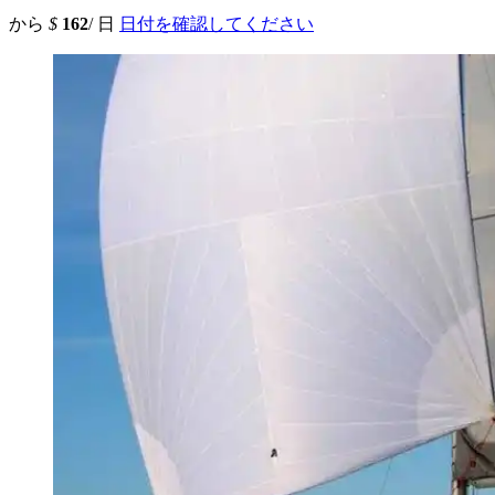
から
$
162
/ 日
日付を確認してください