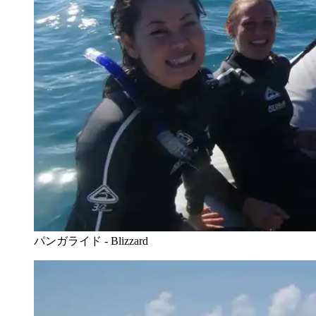
パンガライド - Blizzard