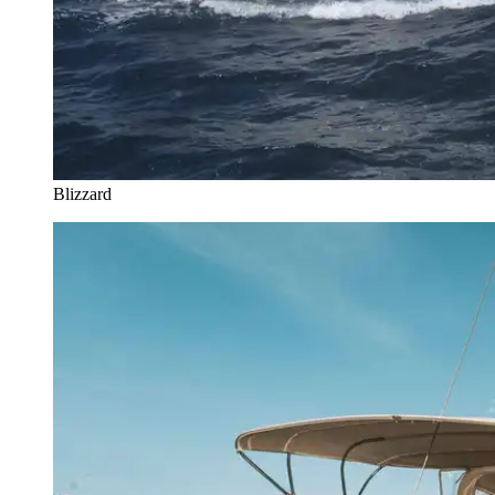
Blizzard