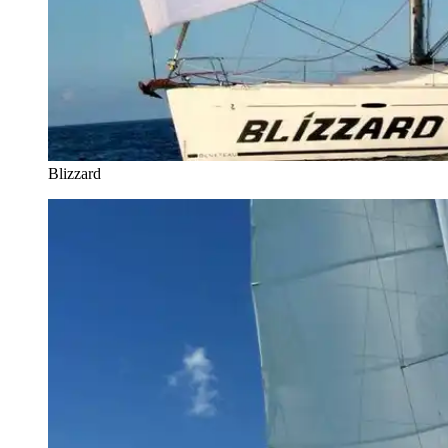
Blizzard