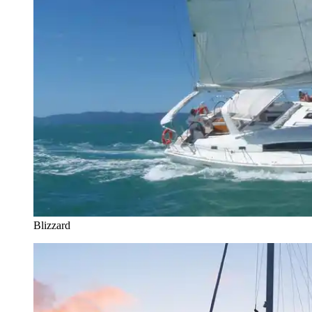
Blizzard