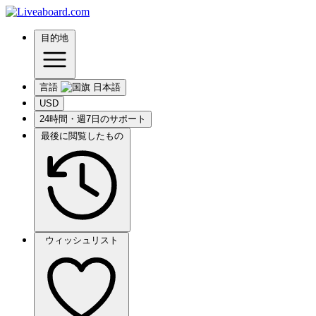
目的地
言語
USD
24時間・週7日のサポート
最後に閲覧したもの
ウィッシュリスト