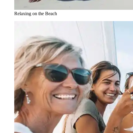
Relaxing on the Beach