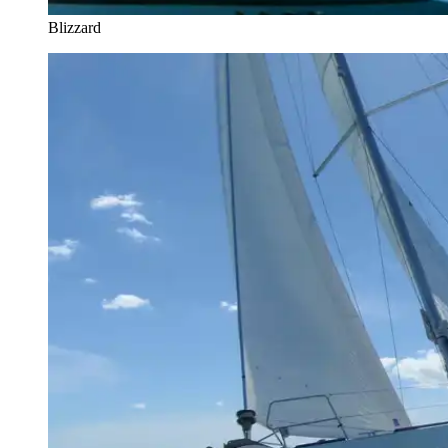
Blizzard