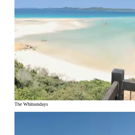
The Whitsundays