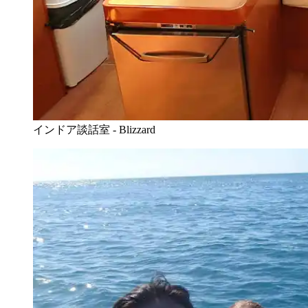
インドア談話室 - Blizzard