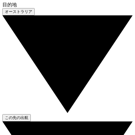
目的地
オーストラリア
この先の出航