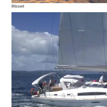
Blizzard