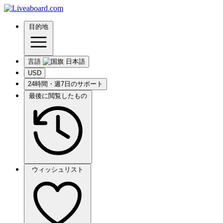
目的地
言語
USD
24時間・週7日のサポート
最後に閲覧したもの
ウィッシュリスト