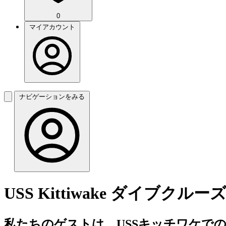
0
マイアカウント
ナビゲーションをみる
USS Kittiwake ダイブクルー
私たちのゲストは、USSキッチワケでの