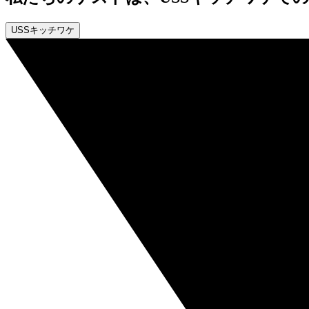
USSキッチワケ