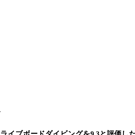
ズ
ライブボードダイビングを9.3と評価し