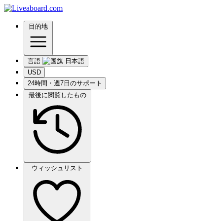
目的地
言語
USD
24時間・週7日のサポート
最後に閲覧したもの
ウィッシュリスト