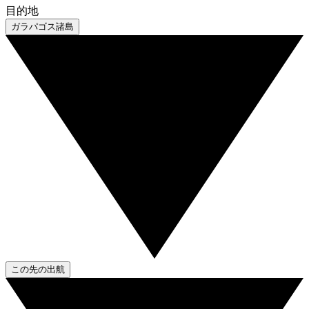
目的地
ガラパゴス諸島
この先の出航