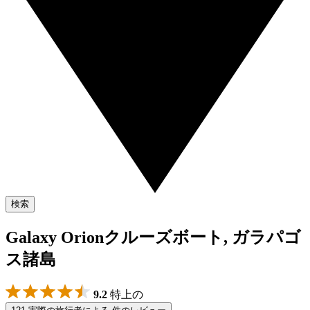
検索
Galaxy Orionクルーズボート, ガラパゴ
ス諸島
9.2
特上の