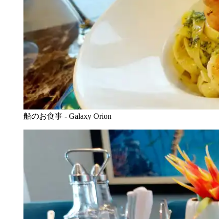
船のお食事 - Galaxy Orion