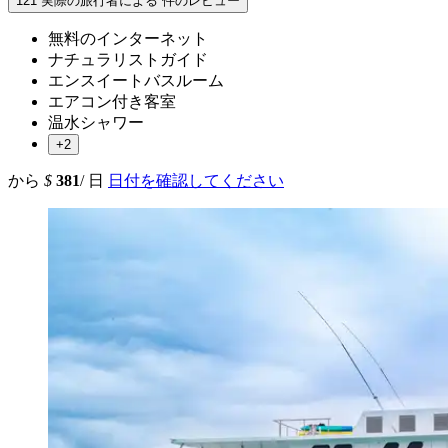
121 実際の旅行者による 件のレビュー
無料のインターネット
ナチュラリストガイド
エンスイートバスルーム
エアコン付き客室
温水シャワー
+2
から
$
381
/ 日
日付を確認してください