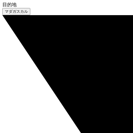
目的地
マダガスカル