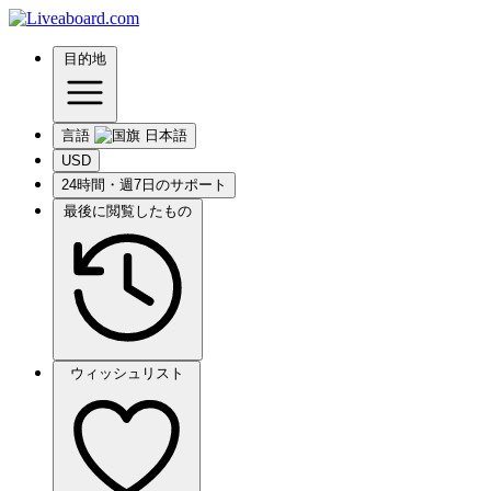
目的地
言語
USD
24時間・週7日のサポート
最後に閲覧したもの
ウィッシュリスト