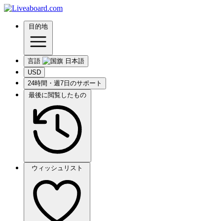
目的地
言語
USD
24時間・週7日のサポート
最後に閲覧したもの
ウィッシュリスト