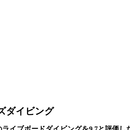
ズダイビング
ライブボードダイビングを9.7と評価し