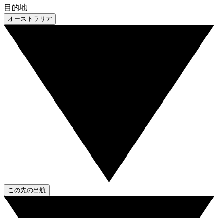
目的地
オーストラリア
この先の出航