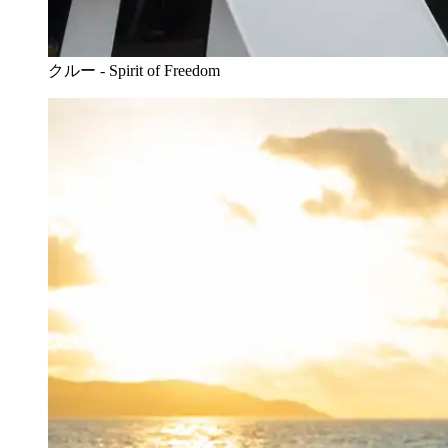
クルー - Spirit of Freedom