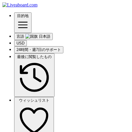
目的地
言語
USD
24時間・週7日のサポート
最後に閲覧したもの
ウィッシュリスト