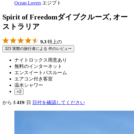
Ocean Lovers
エジプト
Spirit of Freedomダイブクルーズ, オー
ストラリア
9.3
特上の
323 実際の旅行者による 件のレビュー
ナイトロックス用意あり
無料のインターネット
エンスイートバスルーム
エアコン付き客室
温水シャワー
+2
から
$
419
/ 日
日付を確認してください