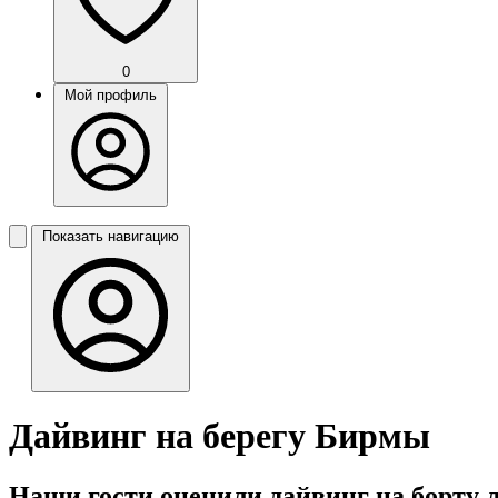
0
Мой профиль
Показать навигацию
Дайвинг на берегу Бирмы
Наши гости оценили дайвинг на борту л