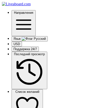
Направления
Язык
USD
Поддержка 24/7
Последний просмотр
Список желаний