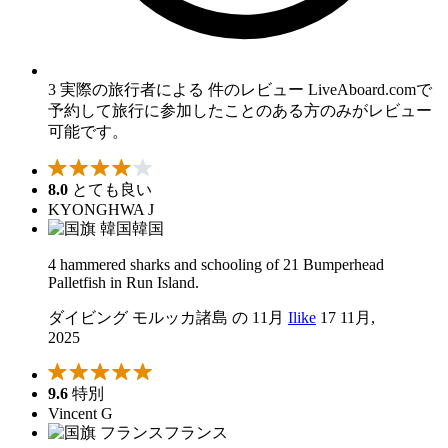
3 実際の旅行者による 件のレビュー
LiveAboard.comで
予約して旅行に参加したことのある方のみがレビュー
可能です。
8.0
とても良い
KYONGHWA J
韓国
4 hammered sharks and schooling of 21 Bumperhead
Palletfish in Run Island.
ダイビング モルッカ諸島 の 11月
Ilike
17 11月,
2025
9.6
特別
Vincent G
フランス