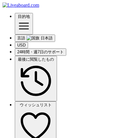
目的地
言語
USD
24時間・週7日のサポート
最後に閲覧したもの
ウィッシュリスト