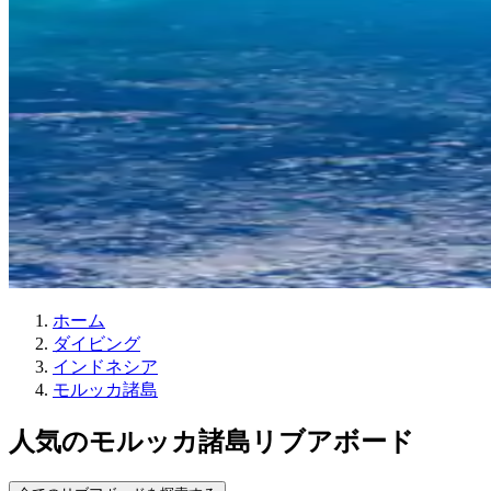
ホーム
ダイビング
インドネシア
モルッカ諸島
人気のモルッカ諸島リブアボード