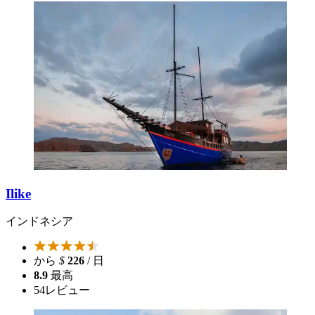
Ilike
インドネシア
から
$
226
/ 日
8.9
最高
54
レビュー