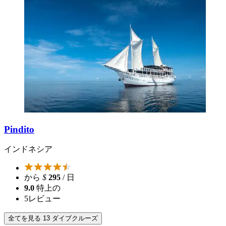
Pindito
インドネシア
から
$
295
/ 日
9.0
特上の
5
レビュー
全てを見る 13 ダイブクルーズ