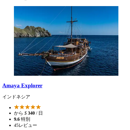
Amaya Explorer
インドネシア
から
$
340
/ 日
9.6
特別
45
レビュー