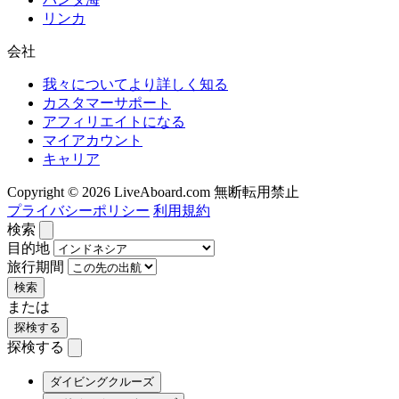
リンカ
会社
我々についてより詳しく知る
カスタマーサポート
アフィリエイトになる
マイアカウント
キャリア
Copyright © 2026 LiveAboard.com 無断転用禁止
プライバシーポリシー
利用規約
検索
目的地
旅行期間
検索
または
探検する
探検する
ダイビングクルーズ