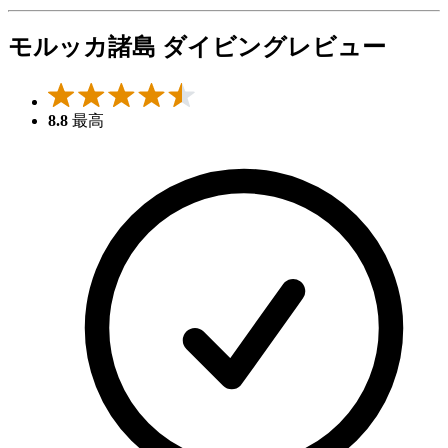
モルッカ諸島 ダイビングレビュー
8.8
最高