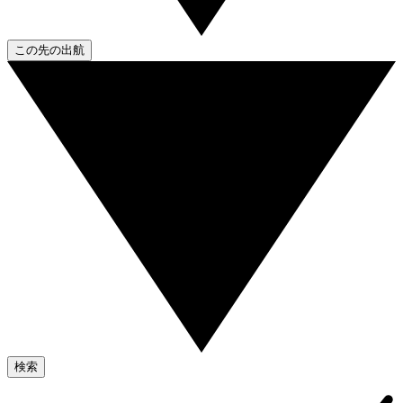
この先の出航
検索