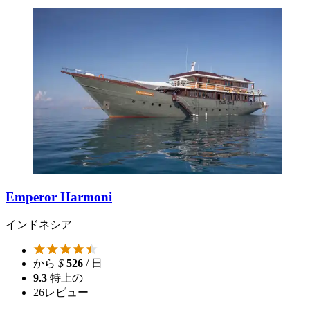
Emperor Harmoni
インドネシア
から
$
526
/ 日
9.3
特上の
26
レビュー