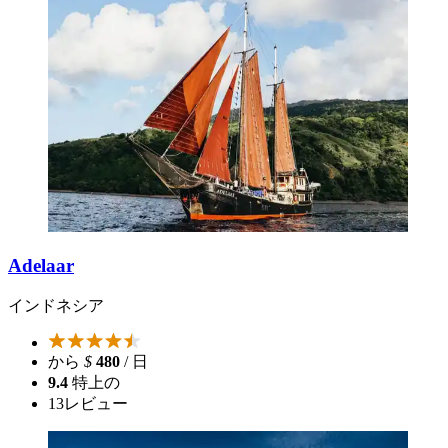
Adelaar
インドネシア
から
$
480
/ 日
9.4
特上の
13
レビュー