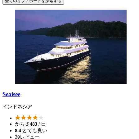
全てのリブアボードを探索する
Seaisee
インドネシア
から
$
483
/ 日
8.4
とても良い
39
レビュー