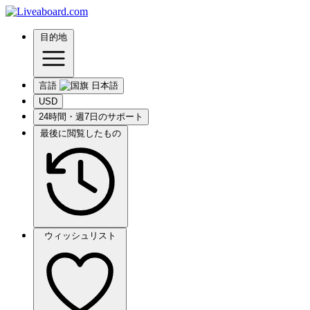
目的地
言語
USD
24時間・週7日のサポート
最後に閲覧したもの
ウィッシュリスト