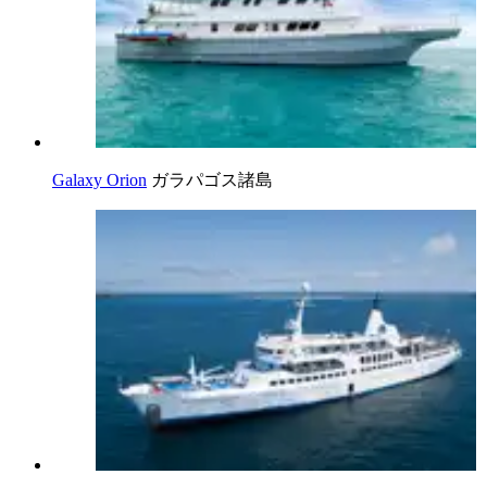
Galaxy Orion
ガラパゴス諸島