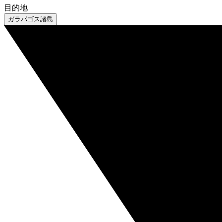
目的地
ガラパゴス諸島