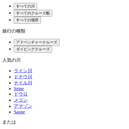
すべての川
すべてのクルーズ船
すべての場所
旅行の種類
アドベンチャークルーズ
ダイビングクルーズ
人気の川
ライン川
ドナウ川
ナイル川
Seine
ドウロ
メコン
アマゾン
Saone
または