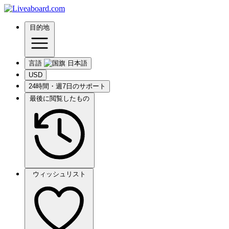
目的地
言語
USD
24時間・週7日のサポート
最後に閲覧したもの
ウィッシュリスト