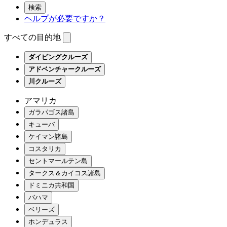
検索
ヘルプが必要ですか？
すべての目的地
ダイビングクルーズ
アドベンチャークルーズ
川クルーズ
アマリカ
ガラパゴス諸島
キューバ
ケイマン諸島
コスタリカ
セントマールテン島
タークス＆カイコス諸島
ドミニカ共和国
バハマ
ベリーズ
ホンデュラス