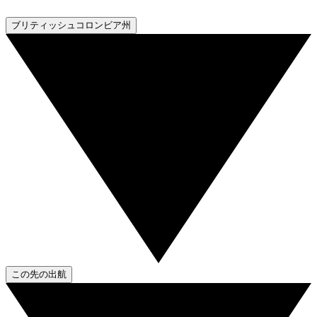
ブリティッシュコロンビア州
この先の出航