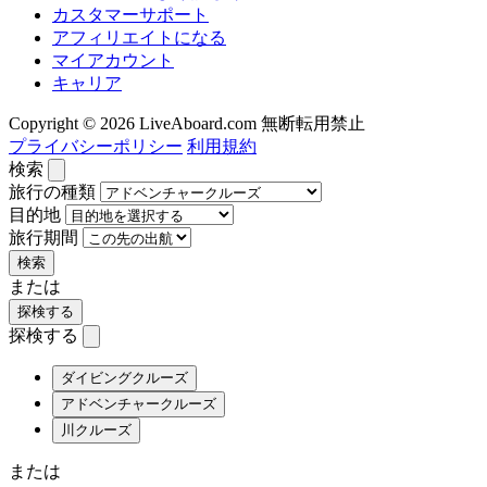
カスタマーサポート
アフィリエイトになる
マイアカウント
キャリア
Copyright © 2026 LiveAboard.com 無断転用禁止
プライバシーポリシー
利用規約
検索
旅行の種類
目的地
旅行期間
検索
または
探検する
探検する
ダイビングクルーズ
アドベンチャークルーズ
川クルーズ
または