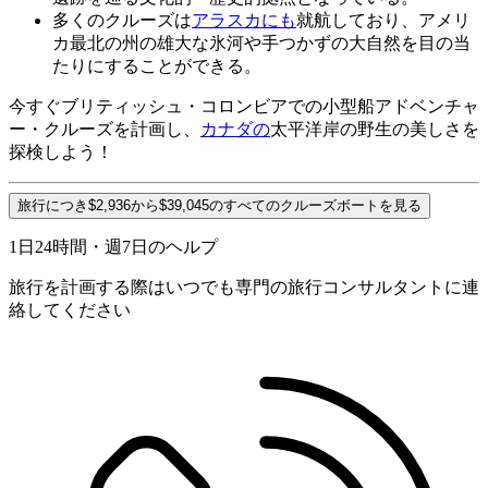
多くのクルーズは
アラスカにも
就航しており、アメリ
カ最北の州の雄大な氷河や手つかずの大自然を目の当
たりにすることができる。
今すぐブリティッシュ・コロンビアでの小型船アドベンチャ
ー・クルーズを計画し、
カナダの
太平洋岸の野生の美しさを
探検しよう！
旅行につき$2,936から$39,045のすべてのクルーズボートを見る
1日24時間・週7日のヘルプ
旅行を計画する際はいつでも専門の旅行コンサルタントに連
絡してください