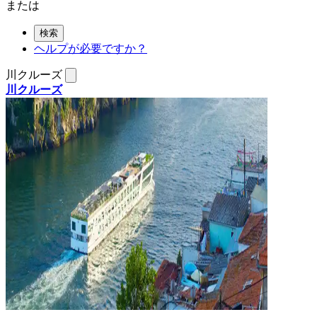
または
検索
ヘルプが必要ですか？
川クルーズ
川クルーズ