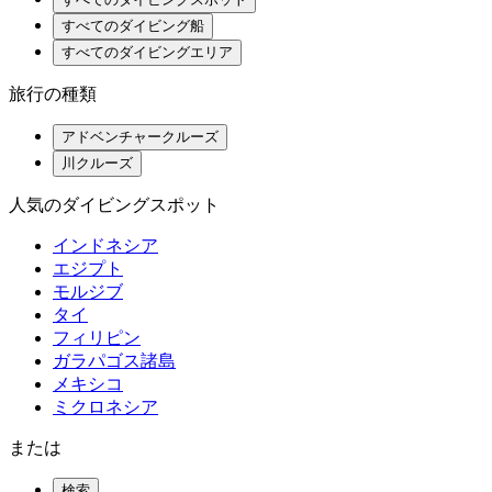
すべてのダイビング船
すべてのダイビングエリア
旅行の種類
アドベンチャークルーズ
川クルーズ
人気のダイビングスポット
インドネシア
エジプト
モルジブ
タイ
フィリピン
ガラパゴス諸島
メキシコ
ミクロネシア
または
検索