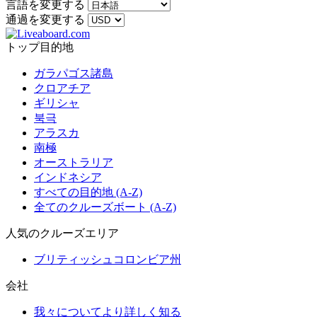
言語を変更する
通過を変更する
トップ目的地
ガラパゴス諸島
クロアチア
ギリシャ
북극
アラスカ
南極
オーストラリア
インドネシア
すべての目的地 (A-Z)
全てのクルーズボート (A-Z)
人気のクルーズエリア
ブリティッシュコロンビア州
会社
我々についてより詳しく知る