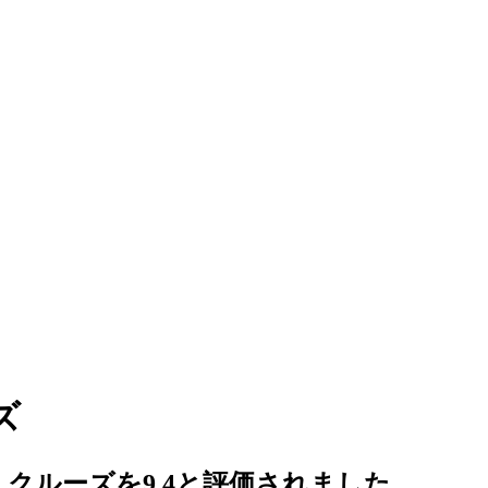
ズ
クルーズを9.4と評価されました