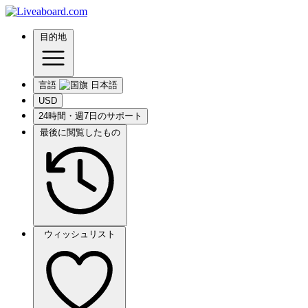
目的地
言語
USD
24時間・週7日のサポート
最後に閲覧したもの
ウィッシュリスト