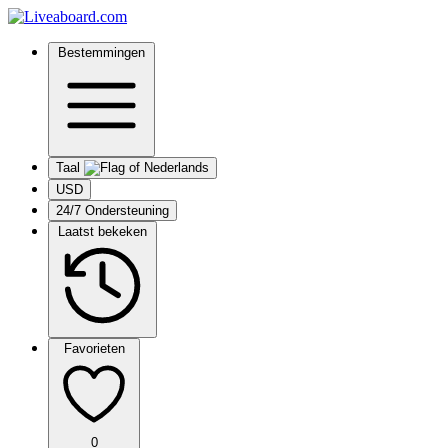
Bestemmingen
Taal
USD
24/7 Ondersteuning
Laatst bekeken
Favorieten
0