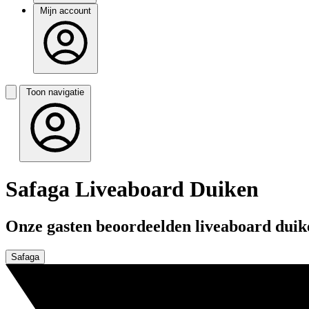
Mijn account
Toon navigatie
Safaga Liveaboard Duiken
Onze gasten beoordeelden liveaboard duike
Safaga