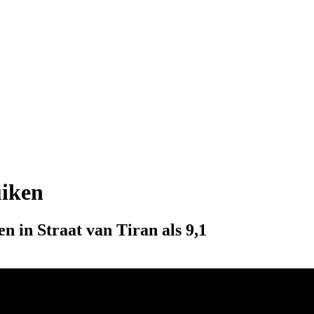
uiken
n in Straat van Tiran als 9,1