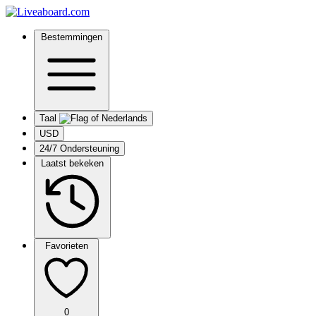
Bestemmingen
Taal
USD
24/7 Ondersteuning
Laatst bekeken
Favorieten
0