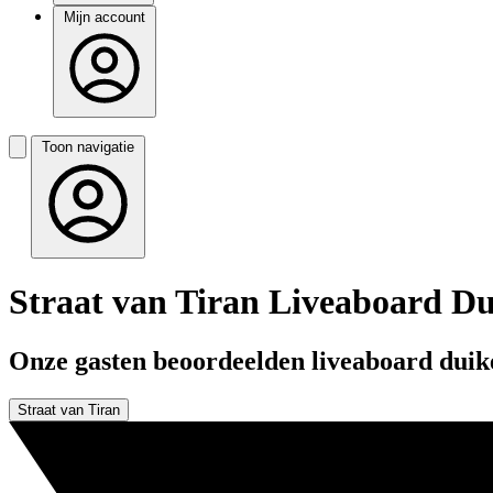
Mijn account
Toon navigatie
Straat van Tiran Liveaboard D
Onze gasten beoordeelden liveaboard duike
Straat van Tiran