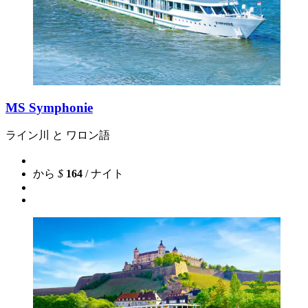
MS Symphonie
ライン川 と ワロン語
から
$
164
/ ナイト