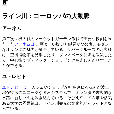
所
ライン川：ヨーロッパの大動脈
アーネム
第二次世界大戦のマーケットガーデン作戦で重要な役割を果
たした
アーネムは
、痛ましい歴史と緑豊かな公園、モダン
なオランダの魅力が融合している。リバークルーズのお客様
は、空挺博物館を見学したり、ソンスベーク公園を散策した
り、中心街でブティック・ショッピングを楽しんだりするこ
とができる。
ユトレヒト
ユトレヒトは
、カフェやショップが軒を連ねる沈んだ波止
場が特徴のユニークな運河システムで、オランダの古典的な
水路に新しい風を吹き込んでいる。そびえ立つドム塔や活気
ある大学の雰囲気は、ライン川観光の文化的ハイライトとな
っている。