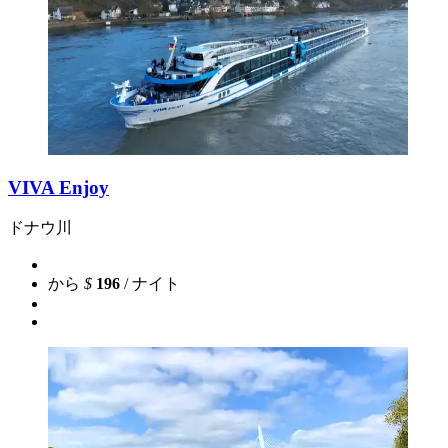
VIVA Enjoy
ドナウ川
から
$
196
/ ナイト