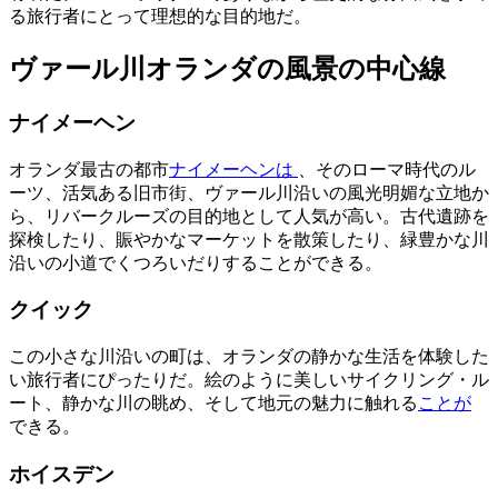
る旅行者にとって理想的な目的地だ。
ヴァール川オランダの風景の中心線
ナイメーヘン
オランダ最古の都市
ナイメーヘンは
、そのローマ時代のル
ーツ、活気ある旧市街、ヴァール川沿いの風光明媚な立地か
ら、リバークルーズの目的地として人気が高い。古代遺跡を
探検したり、賑やかなマーケットを散策したり、緑豊かな川
沿いの小道でくつろいだりすることができる。
クイック
この小さな川沿いの町は、オランダの静かな生活を体験した
い旅行者にぴったりだ。絵のように美しいサイクリング・ル
ート、静かな川の眺め、そして地元の魅力に触れる
ことが
できる。
ホイスデン