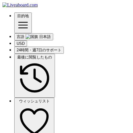
目的地
言語
USD
24時間・週7日のサポート
最後に閲覧したもの
ウィッシュリスト