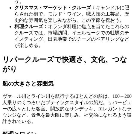
う。
クリスマス・マーケット・クルーズ：
キャンドルに照
らされた街で、モルド・ワイン、職人技の工芸品、歴
史的な雰囲気を楽しみながら、この季節を祝おう。
料理クルーズ：
オランダ料理に焦点を当てたこれらの
クルーズでは、市場訪問、イェルセークでの牡蠣のテ
イスティング、田園地帯でのチーズのペアリングなど
が楽しめる。
リバークルーズで快適さ、文化、つな
がり
船の大きさと雰囲気
ヴァール川とライン川を航行するほとんどの船は、100～200
人乗りのくつろいだブティックスタイルの船だ。リバービュ
ーの広々とした客室、開放的なサンデッキ、エレガントなラ
ウンジなど、景色を最大限に楽しみ、社交的になれるよう設
計されている。