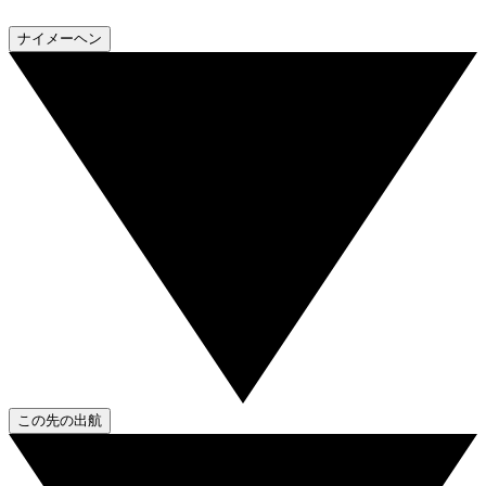
ナイメーヘン
この先の出航