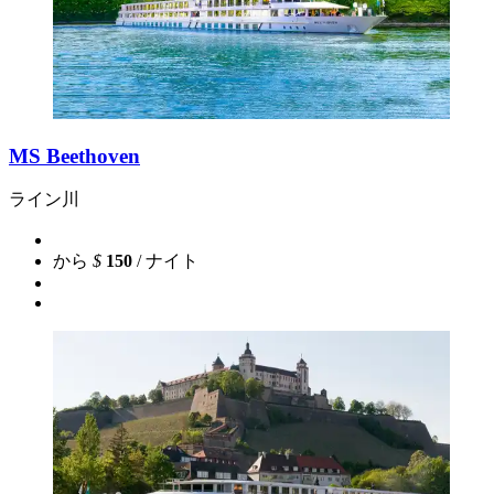
MS Beethoven
ライン川
から
$
150
/ ナイト