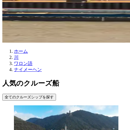
ホーム
川
ワロン語
ナイメーヘン
人気のクルーズ船
全てのクルーズシップを探す