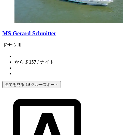
MS Gerard Schmitter
ドナウ川
から
$
157
/ ナイト
全てを見る 19 クルーズボート