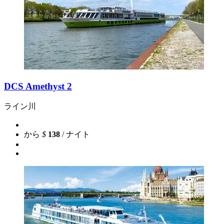
DCS Amethyst 2
ライン川
から
$
138
/ ナイト