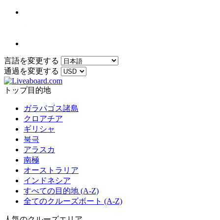
言語を変更する
通過を変更する
トップ目的地
ガラパゴス諸島
クロアチア
ギリシャ
북극
アラスカ
南極
オーストラリア
インドネシア
すべての目的地 (A-Z)
全てのクルーズボート (A-Z)
人気のクルーズエリア