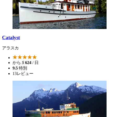
Catalyst
アラスカ
から
$
624
/ 日
9.5
特別
13
レビュー