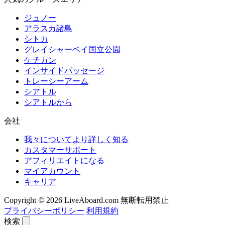
ジュノー
アラスカ諸島
シトカ
グレイシャーベイ国立公園
ケチカン
インサイドパッセージ
トレーシーアーム
シアトル
シアトルから
会社
我々についてより詳しく知る
カスタマーサポート
アフィリエイトになる
マイアカウント
キャリア
Copyright © 2026 LiveAboard.com 無断転用禁止
プライバシーポリシー
利用規約
検索