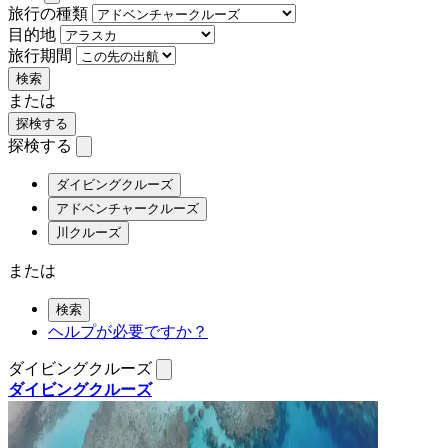
旅行の種類
目的地
旅行期間
検索
または
探検する
探検する
ダイビングクルーズ
アドベンチャークルーズ
川クルーズ
または
検索
ヘルプが必要ですか？
ダイビングクルーズ
ダイビングクルーズ