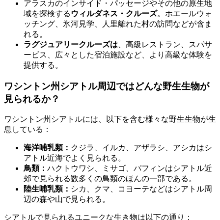
アラスカのインサイド・パッセージやその他の原生地
域を探検する
ウィルダネス・クルーズ
。ホエールウォ
ッチング、氷河見学、人里離れた村の訪問などが含ま
れる。
ラグジュアリークルーズは
、高級レストラン、スパサ
ービス、広々とした宿泊施設など、より高級な体験を
提供する。
ワシントン州シアトル周辺ではどんな野生生物が
見られるか？
ワシントン州シアトルには、以下を含む様々な野生生物が生
息している：
海洋哺乳類：
クジラ、イルカ、アザラシ、アシカはシ
アトル近海でよく見られる。
鳥類：
ハクトウワシ、ミサゴ、パフィンはシアトル近
郊で見られる数多くの鳥類のほんの一部である。
陸生哺乳類：
シカ、クマ、コヨーテなどはシアトル周
辺の森や山で見られる。
シアトルで見られるユニークな生き物は以下の通り：