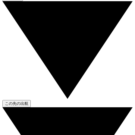
この先の出航