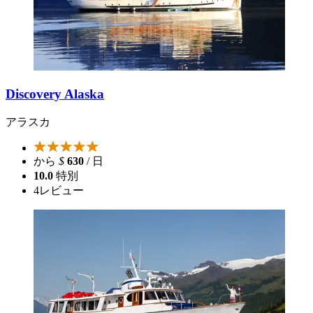
Discovery Alaska
アラスカ
から
$
630
/ 日
10.0
特別
4
レビュー