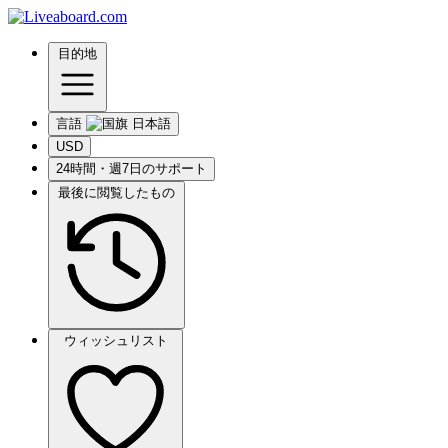
目的地
言語
USD
24時間・週7日のサポート
最後に閲覧したもの
ウィッシュリスト