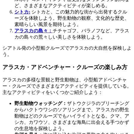
ど、さまざまなアクティビティが楽しめる。
シトカ:
シトカと、この魅力的な街から出発するクル
ーズを体験しよう。野生動物の観察、文化的な歴史、
素晴らしい風景を期待しよう。
アラスカの島々：
チチャゴフ、バラノフなど、アラス
カの島々の荒々しい美しさを体験しよう。
シアトル発の小型船クルーズでアラスカの大自然を探検しよ
う。
アラスカ・アドベンチャー・クルーズの楽しみ方
アラスカの多様な景観と野生動物は、小型船アドベンチャ
ー・クルーズでさまざまなアクティビティを提供している。
主なアクティビティをいくつかご紹介しよう：
野生動物ウォッチング：
ザトウクジラのブリーチング
からハクトウワシのソアリングまで、アラスカの野生
動物はどのクルーズでもハイライトとなる。クマ、ア
シカ、カワウソ、さまざまな海鳥に出会える手つかず
の生息地を探検しよう。