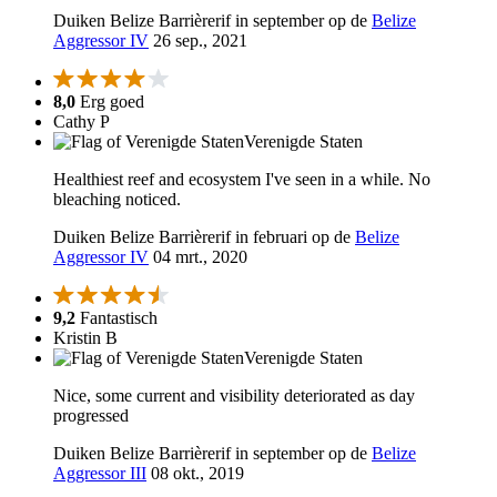
Duiken Belize Barrièrerif in september op de
Belize
Aggressor IV
26 sep., 2021
8,0
Erg goed
Cathy P
Verenigde Staten
Healthiest reef and ecosystem I've seen in a while. No
bleaching noticed.
Duiken Belize Barrièrerif in februari op de
Belize
Aggressor IV
04 mrt., 2020
9,2
Fantastisch
Kristin B
Verenigde Staten
Nice, some current and visibility deteriorated as day
progressed
Duiken Belize Barrièrerif in september op de
Belize
Aggressor III
08 okt., 2019