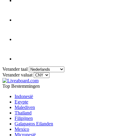
Verander taal
Verander valuat
Top Bestemmingen
Indonesië
Egypte
Malediven
Thailand
Filipijnen
Galapagos Eilanden
Mexico
Micronesië