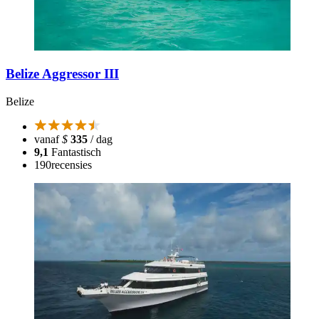
Belize Aggressor III
Belize
vanaf
$
335
/ dag
9,1
Fantastisch
190
recensies