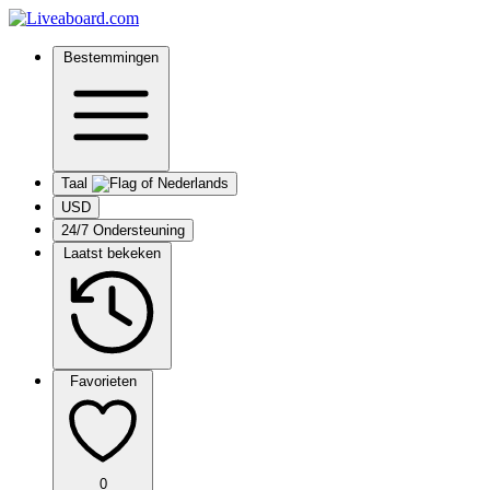
Bestemmingen
Taal
USD
24/7 Ondersteuning
Laatst bekeken
Favorieten
0