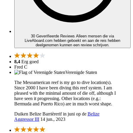
30 Geverifieerde Reviews
Alleen mensen die via
LiveAboard.com hebben geboekt en aan de reis hebben
deelgenomen kunnen een review schrijven.
8,4
Erg goed
Fred C
Verenigde Staten
The Mesoamerican reef is my go to dive location(s).
Since 2000 I have been diving this reef system. I am
pleased with the minimal amount of die off, although I
have seen it progressing. Other locations (e.g.:
Bermuda and Puerto Rico) are in much worst shape.
Duiken Belize Barrièrerif in juni op de
Belize
Aggressor III
14 jun., 2023