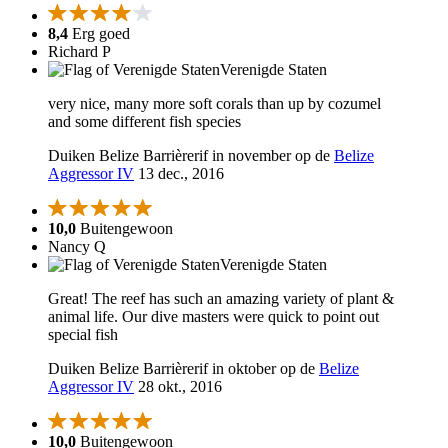
8,4
Erg goed
Richard P
Verenigde Staten
very nice, many more soft corals than up by cozumel
and some different fish species
Duiken Belize Barrièrerif in november op de
Belize
Aggressor IV
13 dec., 2016
10,0
Buitengewoon
Nancy Q
Verenigde Staten
Great! The reef has such an amazing variety of plant &
animal life. Our dive masters were quick to point out
special fish
Duiken Belize Barrièrerif in oktober op de
Belize
Aggressor IV
28 okt., 2016
10,0
Buitengewoon