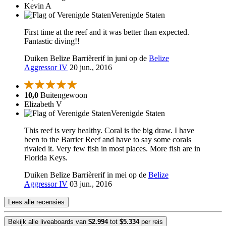
Kevin A
Verenigde Staten
First time at the reef and it was better than expected.
Fantastic diving!!
Duiken Belize Barrièrerif in juni op de
Belize
Aggressor IV
20 jun., 2016
10,0
Buitengewoon
Elizabeth V
Verenigde Staten
This reef is very healthy. Coral is the big draw. I have
been to the Barrier Reef and have to say some corals
rivaled it. Very few fish in most places. More fish are in
Florida Keys.
Duiken Belize Barrièrerif in mei op de
Belize
Aggressor IV
03 jun., 2016
Lees alle recensies
Bekijk alle liveaboards van
$2.994
tot
$5.334
per reis