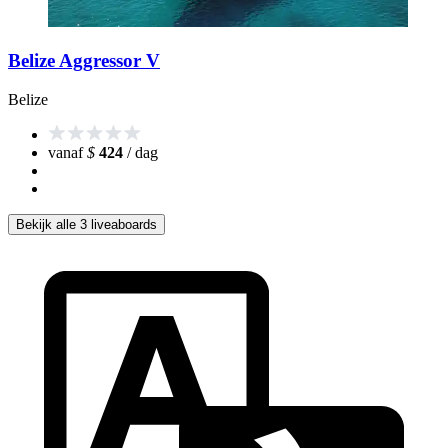
Belize Aggressor V
Belize
vanaf
$
424
/ dag
Bekijk alle 3 liveaboards