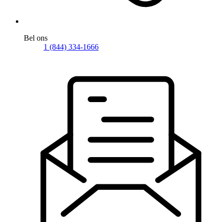
Bel ons
1 (844) 334-1666