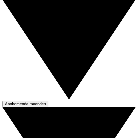
Aankomende maanden