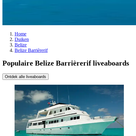
Home
Duiken
Belize
Belize Barrièrerif
Populaire Belize Barrièrerif liveaboards
Ontdek alle liveaboards