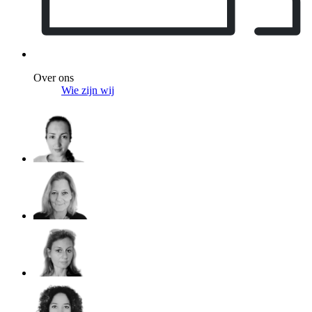
Over ons
Wie zijn wij