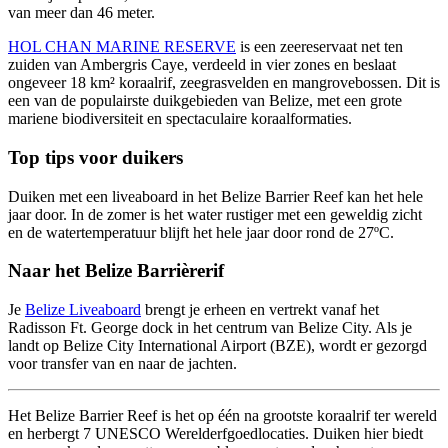
van meer dan 46 meter.
HOL CHAN MARINE RESERVE
is een zeereservaat net ten
zuiden van Ambergris Caye, verdeeld in vier zones en beslaat
ongeveer 18 km² koraalrif, zeegrasvelden en mangrovebossen. Dit is
een van de populairste duikgebieden van Belize, met een grote
mariene biodiversiteit en spectaculaire koraalformaties.
Top tips voor duikers
Duiken met een liveaboard in het Belize Barrier Reef kan het hele
jaar door. In de zomer is het water rustiger met een geweldig zicht
en de watertemperatuur blijft het hele jaar door rond de 27ºC.
Naar het Belize Barrièrerif
Je
Belize Liveaboard
brengt je erheen en vertrekt vanaf het
Radisson Ft. George dock in het centrum van Belize City. Als je
landt op Belize City International Airport (BZE), wordt er gezorgd
voor transfer van en naar de jachten.
Het Belize Barrier Reef is het op één na grootste koraalrif ter wereld
en herbergt 7 UNESCO Werelderfgoedlocaties. Duiken hier biedt