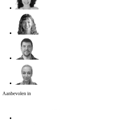
Aanbevolen in