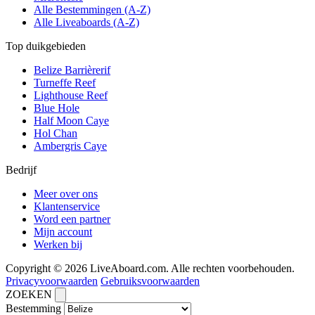
Alle Bestemmingen (A-Z)
Alle Liveaboards (A-Z)
Top duikgebieden
Belize Barrièrerif
Turneffe Reef
Lighthouse Reef
Blue Hole
Half Moon Caye
Hol Chan
Ambergris Caye
Bedrijf
Meer over ons
Klantenservice
Word een partner
Mijn account
Werken bij
Copyright © 2026 LiveAboard.com. Alle rechten voorbehouden.
Privacyvoorwaarden
Gebruiksvoorwaarden
ZOEKEN
Bestemming