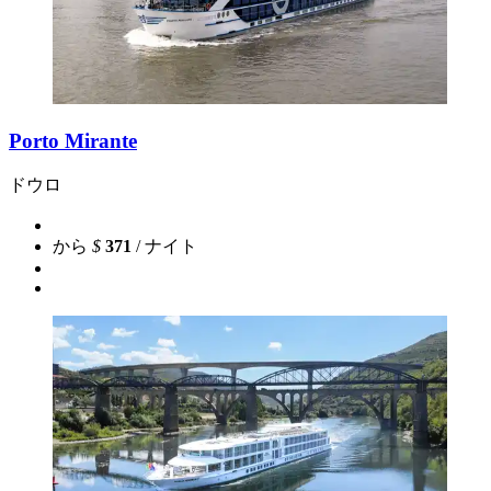
Porto Mirante
ドウロ
から
$
371
/ ナイト