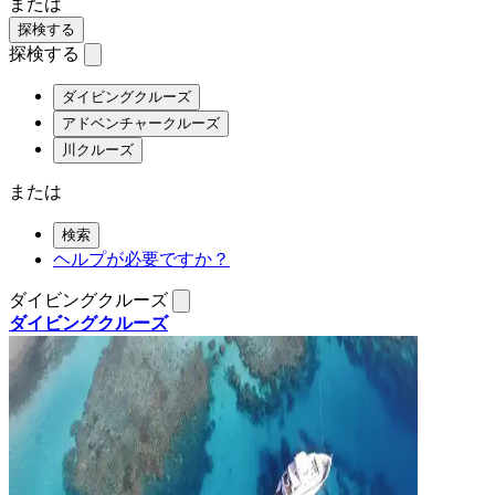
または
探検する
探検する
ダイビングクルーズ
アドベンチャークルーズ
川クルーズ
または
検索
ヘルプが必要ですか？
ダイビングクルーズ
ダイビングクルーズ