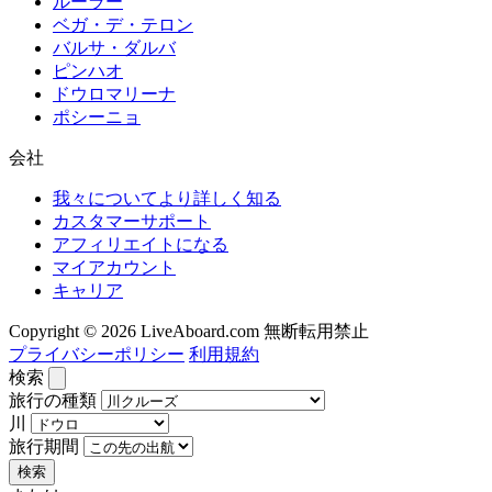
ルーラー
ベガ・デ・テロン
バルサ・ダルバ
ピンハオ
ドウロマリーナ
ポシーニョ
会社
我々についてより詳しく知る
カスタマーサポート
アフィリエイトになる
マイアカウント
キャリア
Copyright © 2026 LiveAboard.com 無断転用禁止
プライバシーポリシー
利用規約
検索
旅行の種類
川
旅行期間
検索