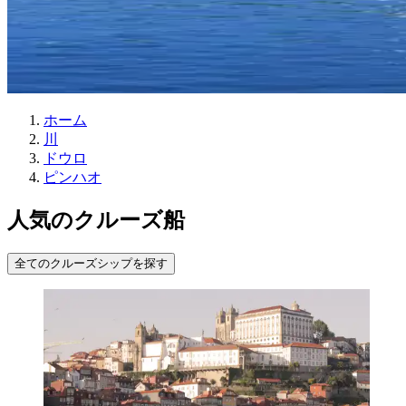
ホーム
川
ドウロ
ピンハオ
人気のクルーズ船
全てのクルーズシップを探す