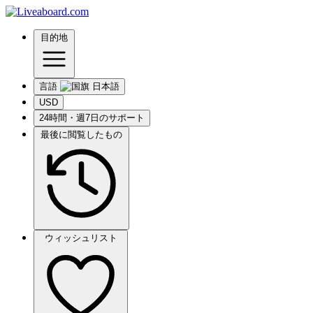
目的地
言語
USD
24時間・週7日のサポート
最後に閲覧したもの
ウィッシュリスト