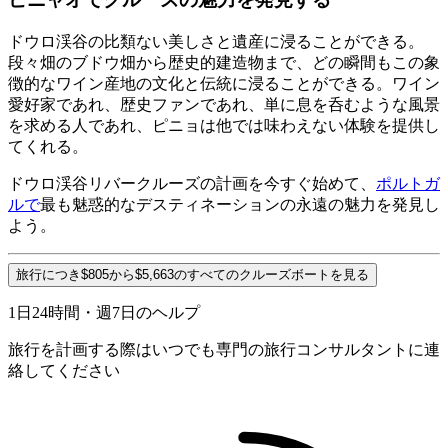
ドウロ渓谷の比類ない美しさと遺産に浸ることができる。
段々畑のブドウ畑から歴史的建造物まで、どの瞬間もこの象
徴的なワイン産地の文化と伝統に浸ることができる。ワイン
愛好家であれ、歴史ファンであれ、単に息を呑むような風景
を求める人であれ、ピニョは他では味わえない体験を提供し
てくれる。
ドウロ渓谷リバークルーズの計画を今すぐ始めて、
ポルトガ
ルで
最も魅惑的なデスティネーションの永遠の魅力を発見し
よう。
旅行につき$805から$5,663のすべてのクルーズボートを見る
1日24時間・週7日のヘルプ
旅行を計画する際はいつでも専門の旅行コンサルタントに連
絡してください