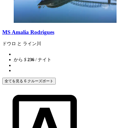
MS Amalia Rodrigues
ドウロ と ライン川
から
$
236
/ ナイト
全てを見る 6 クルーズボート