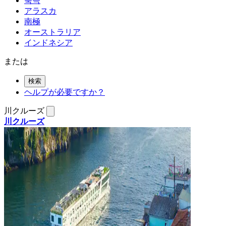
북극
アラスカ
南極
オーストラリア
インドネシア
または
検索
ヘルプが必要ですか？
川クルーズ
川クルーズ