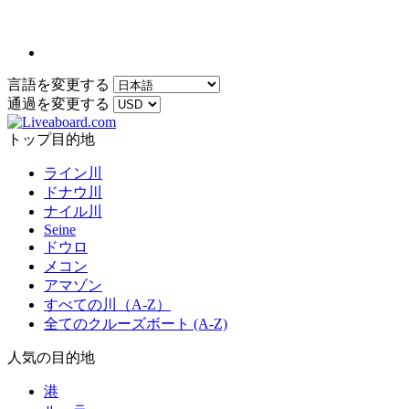
言語を変更する
通過を変更する
トップ目的地
ライン川
ドナウ川
ナイル川
Seine
ドウロ
メコン
アマゾン
すべての川（A-Z）
全てのクルーズボート (A-Z)
人気の目的地
港