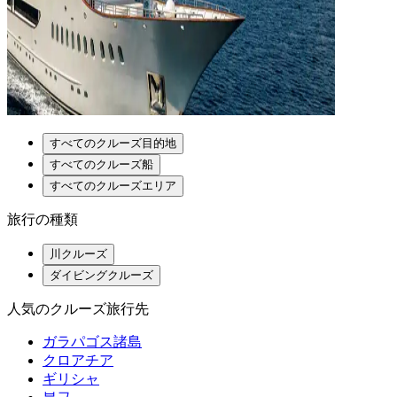
すべてのクルーズ目的地
すべてのクルーズ船
すべてのクルーズエリア
旅行の種類
川クルーズ
ダイビングクルーズ
人気のクルーズ旅行先
ガラパゴス諸島
クロアチア
ギリシャ