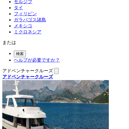
モルジブ
タイ
フィリピン
ガラパゴス諸島
メキシコ
ミクロネシア
または
検索
ヘルプが必要ですか？
アドベンチャークルーズ
アドベンチャークルーズ