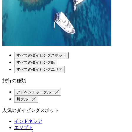
すべてのダイビングスポット
すべてのダイビング船
すべてのダイビングエリア
旅行の種類
アドベンチャークルーズ
川クルーズ
人気のダイビングスポット
インドネシア
エジプト