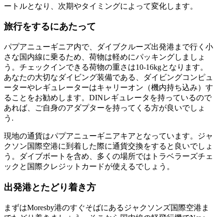
ートルとなり、次期やタイミングによって変化します。
旅行をするにあたって
パプアニューギニア内で、ダイブクルーズ出発港まで行く小
さな国内線に乗るため、荷物は軽めにパッキングしましょ
う。チェックインできる荷物の重さは10-16kgとなります。
あなたの大切なダイビング装備である、ダイビングコンピュ
ーターやレギュレーターはキャリーオン（機内持ち込み）す
ることをお勧めします。DINレギュレータを持っているので
あれば、ご自身のアダプターを持ってくる方が良いでしょ
う.
現地の通貨はパプアニューギニアキアとなっています。ジャ
クソン国際空港に到着した際に通貨交換をすると良いでしょ
う。ダイブボートを含め、多くの場所ではトラベラーズチェ
ックと国際クレジットカードが使えるでしょう。
出発港とたどり着き方
まずはMoresby港のすぐそばにあるジャクソンズ国際空港ま