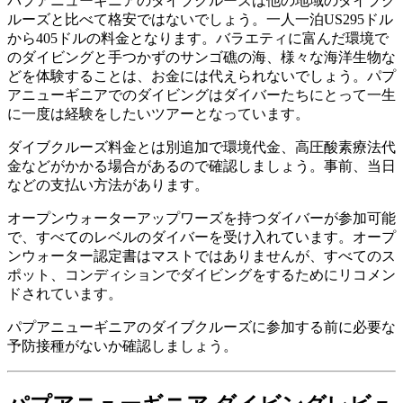
パプアニューギニアのダイブクルーズは他の地域のダイブク
ルーズと比べて格安ではないでしょう。一人一泊US295ドル
から405ドルの料金となります。バラエティに富んだ環境で
のダイビングと手つかずのサンゴ礁の海、様々な海洋生物な
どを体験することは、お金には代えられないでしょう。パプ
アニューギニアでのダイビングはダイバーたちにとって一生
に一度は経験をしたいツアーとなっています。
ダイブクルーズ料金とは別追加で環境代金、高圧酸素療法代
金などがかかる場合があるので確認しましょう。事前、当日
などの支払い方法があります。
オープンウォーターアップワーズを持つダイバーが参加可能
で、すべてのレベルのダイバーを受け入れています。オープ
ンウォーター認定書はマストではありませんが、すべてのス
ポット、コンディションでダイビングをするためにリコメン
ドされています。
パプアニューギニアのダイブクルーズに参加する前に必要な
予防接種がないか確認しましょう。