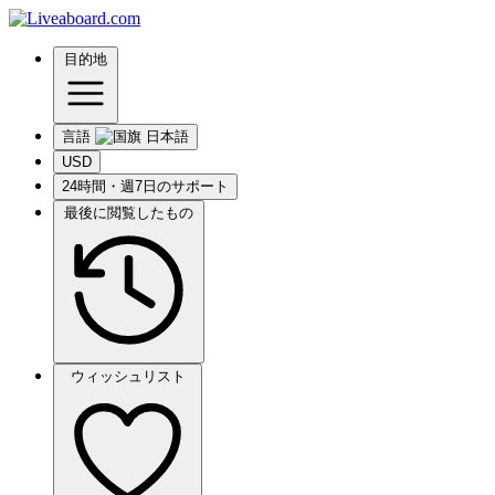
目的地
言語
USD
24時間・週7日のサポート
最後に閲覧したもの
ウィッシュリスト