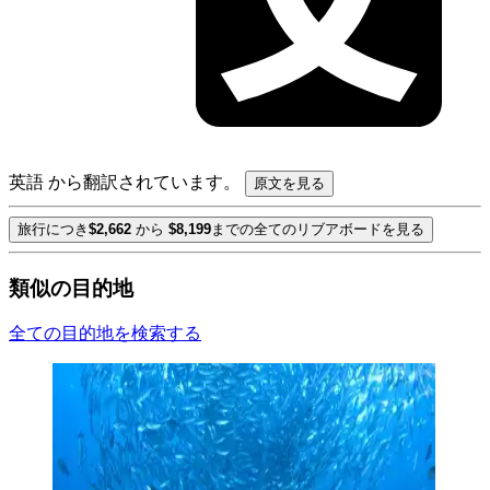
英語 から翻訳されています。
原文を見る
旅行につき
$2,662
から
$8,199
までの全てのリブアボードを見る
類似の目的地
全ての目的地を検索する