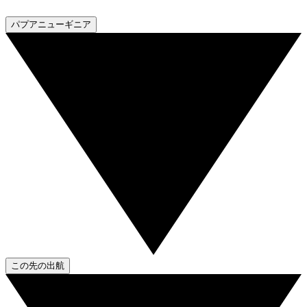
パプアニューギニア
この先の出航