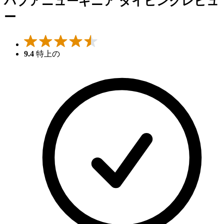
パプアニューギニア ダイビングレビュ
ー
9.4
特上の