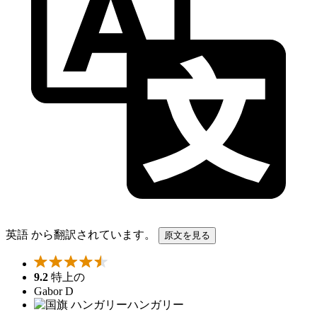
英語 から翻訳されています。
原文を見る
9.2
特上の
Gabor D
ハンガリー