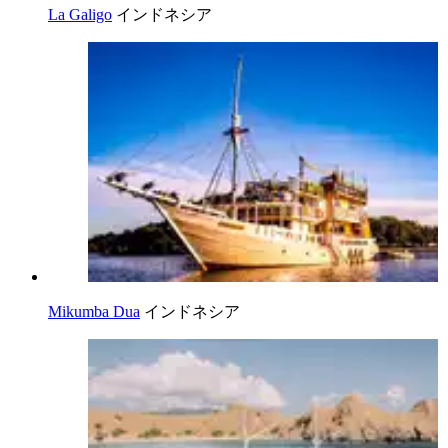
La Galigo
インドネシア
Mikumba Dua
インドネシア