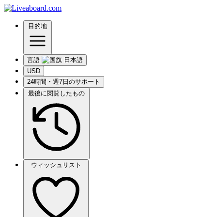
目的地
言語
USD
24時間・週7日のサポート
最後に閲覧したもの
ウィッシュリスト