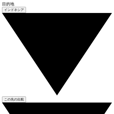
目的地
インドネシア
この先の出航