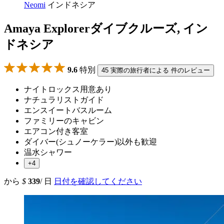
Neomi
インドネシア
Amaya Explorerダイブクルーズ, イン
ドネシア
9.6
特別
45 実際の旅行者による 件のレビュー
ナイトロックス用意あり
ナチュラリストガイド
エンスイートバスルーム
ファミリーのキャビン
エアコン付き客室
ダイバー(シュノーケラー)以外も歓迎
温水シャワー
+4
から
$
339
/ 日
日付を確認してください