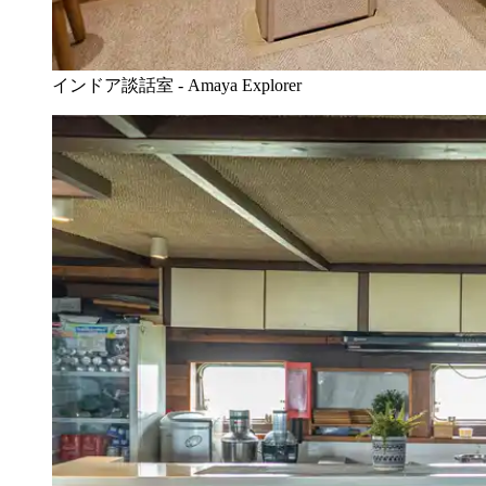
インドア談話室 - Amaya Explorer