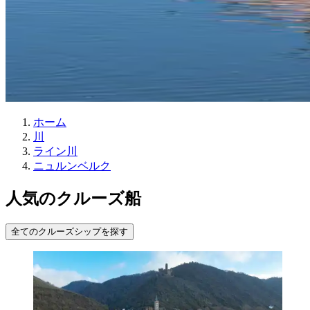
ホーム
川
ライン川
ニュルンベルク
人気のクルーズ船
全てのクルーズシップを探す