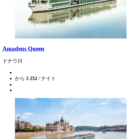
Amadeus Queen
ドナウ川
から
$
252
/ ナイト