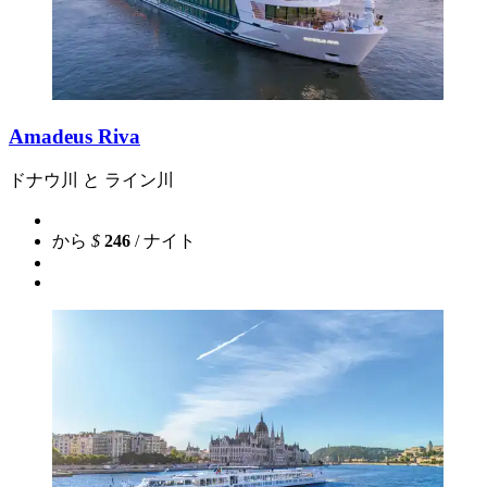
Amadeus Riva
ドナウ川 と ライン川
から
$
246
/ ナイト