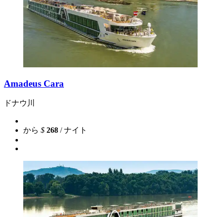
Amadeus Cara
ドナウ川
から
$
268
/ ナイト