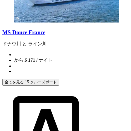
MS Douce France
ドナウ川 と ライン川
から
$
171
/ ナイト
全てを見る 15 クルーズボート