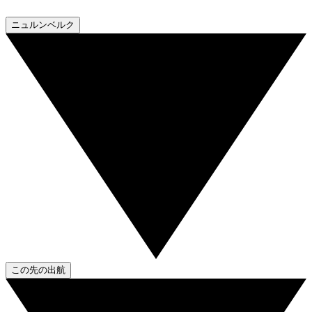
ニュルンベルク
この先の出航