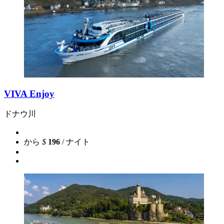
VIVA Enjoy
ドナウ川
から
$
196
/ ナイト