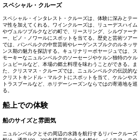
スペシャル・クルーズ
スペシャル・インタレスト・クルーズは、体験に深みとテー
マ性を加えてくれる。ワインクルーズは、リューデスハイム
やヴュルツブルクなどの町で、リースリング、シルヴァーナ
ー、ピノ・ノワールにスポットを当てる。歴史と芸術ツアー
では、バンベルクの中世芸術やレーゲンスブルクのルネッサ
ンス期の魅力を探訪する。キュリナリーボヤージュでは、ス
モーキーなニュルンベルクのソーセージやケルン独特のケル
シュビールなど、本場の郷土料理を味わうことができる。ま
た、クリスマス・クルーズでは、ニュルンベルクの伝説的な
クリストキンドル・マルクトにスポットを当て、ケルンやス
トラスブールなど、ホリデーシーズンならではの寄港地を巡
る。
船上での体験
船のサイズと雰囲気
ニュルンベルクとその周辺の水路を航行するリバークルーズ