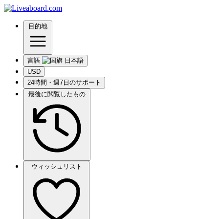
目的地
言語
USD
24時間・週7日のサポート
最後に閲覧したもの
ウィッシュリスト