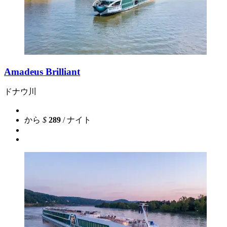
Amadeus Brilliant
ドナウ川
から
$
289
/ ナイト