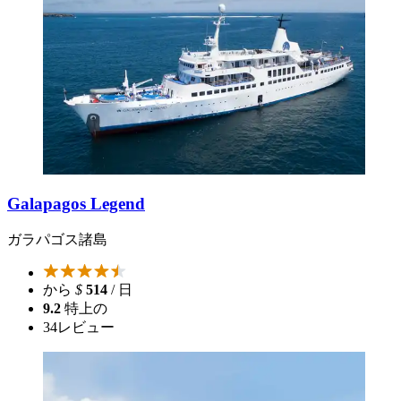
Galapagos Legend
ガラパゴス諸島
から
$
514
/ 日
9.2
特上の
34
レビュー