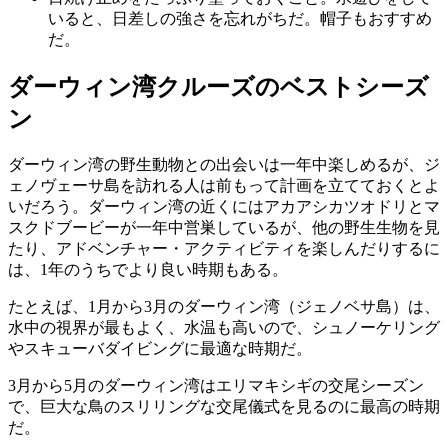
いると、日差しの強さを忘れがちだ。帽子もおすすめ
だ。
ダーウィン湾クルーズのベストシーズ
ン
ダーウィン湾の野生動物との出会いは一年中楽しめるが、ジ
ェノヴェーサ島を訪れる人は前もって計画を立てておくとよ
いだろう。ダーウィン湾の近くにはアカアシカツオドリとマ
スクドブービーが一年中営巣しているが、他の野生生物を見
たり、アドベンチャー・アクティビティを楽しんだりするに
は、1年のうちでより良い時期もある。
たとえば、1月から3月のダーウィン湾（ジェノベサ島）は、
水中の視界が最もよく、水温も高いので、シュノーケリング
やスキューバダイビングに最適な時期だ。
3月から5月のダーウィン湾はエリマキシギの交尾シーズン
で、巨大な鳥のスリリングな交尾儀式を見るのに最高の時期
だ。