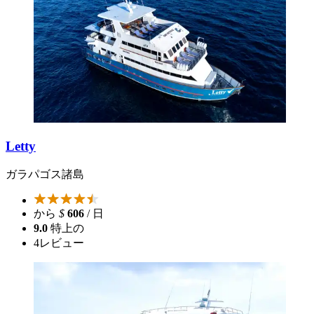
Letty
ガラパゴス諸島
から
$
606
/ 日
9.0
特上の
4
レビュー