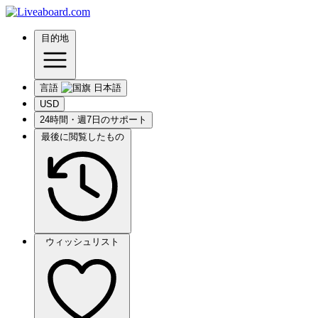
目的地
言語
USD
24時間・週7日のサポート
最後に閲覧したもの
ウィッシュリスト