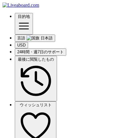
目的地
言語
USD
24時間・週7日のサポート
最後に閲覧したもの
ウィッシュリスト