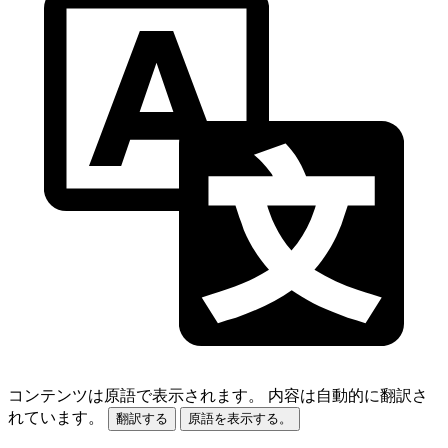
コンテンツは原語で表示されます。
内容は自動的に翻訳さ
れています。
翻訳する
原語を表示する。