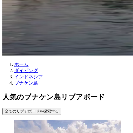
ホーム
ダイビング
インドネシア
ブナケン島
人気のブナケン島リブアボード
全てのリブアボードを探索する