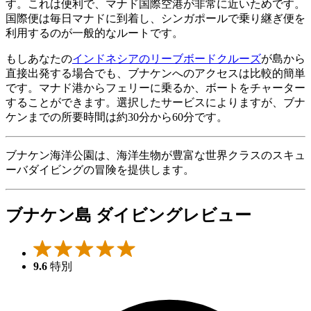
す。これは便利で、マナド国際空港が非常に近いためです。
国際便は毎日マナドに到着し、シンガポールで乗り継ぎ便を
利用するのが一般的なルートです。
もしあなたの
インドネシアのリーブボードクルーズ
が島から
直接出発する場合でも、ブナケンへのアクセスは比較的簡単
です。マナド港からフェリーに乗るか、ボートをチャーター
することができます。選択したサービスによりますが、ブナ
ケンまでの所要時間は約30分から60分です。
ブナケン海洋公園は、海洋生物が豊富な世界クラスのスキュ
ーバダイビングの冒険を提供します。
ブナケン島 ダイビングレビュー
9.6
特別