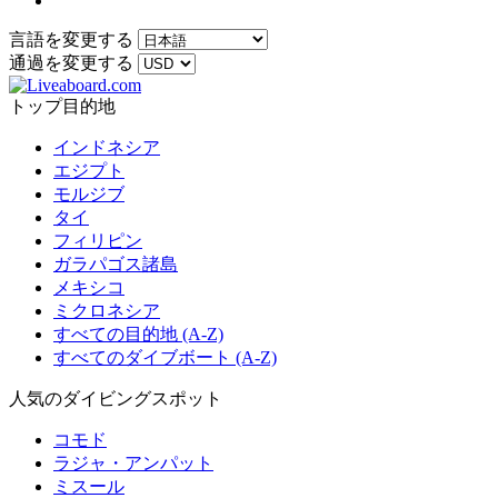
言語を変更する
通過を変更する
トップ目的地
インドネシア
エジプト
モルジブ
タイ
フィリピン
ガラパゴス諸島
メキシコ
ミクロネシア
すべての目的地 (A-Z)
すべてのダイブボート (A-Z)
人気のダイビングスポット
コモド
ラジャ・アンパット
ミスール