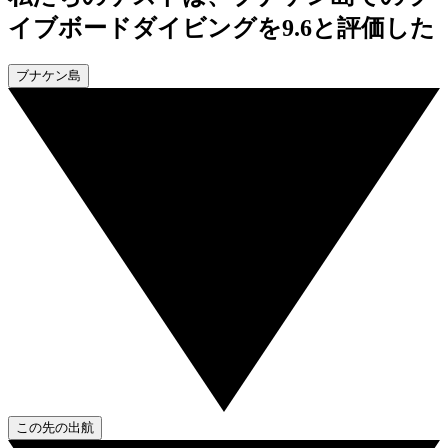
イブボードダイビングを9.6と評価した
ブナケン島
この先の出航