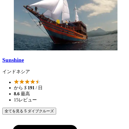
Sunshine
インドネシア
から
$
191
/ 日
8.6
最高
15
レビュー
全てを見る 5 ダイブクルーズ