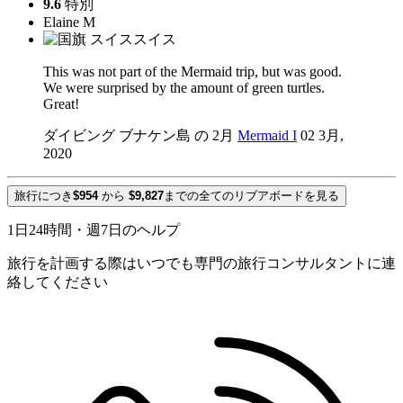
9.6
特別
Elaine M
スイス
This was not part of the Mermaid trip, but was good.
We were surprised by the amount of green turtles.
Great!
ダイビング ブナケン島 の 2月
Mermaid I
02 3月,
2020
旅行につき
$954
から
$9,827
までの全てのリブアボードを見る
1日24時間・週7日のヘルプ
旅行を計画する際はいつでも専門の旅行コンサルタントに連
絡してください