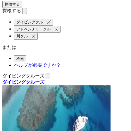
探検する
探検する
ダイビングクルーズ
アドベンチャークルーズ
川クルーズ
または
検索
ヘルプが必要ですか？
ダイビングクルーズ
ダイビングクルーズ