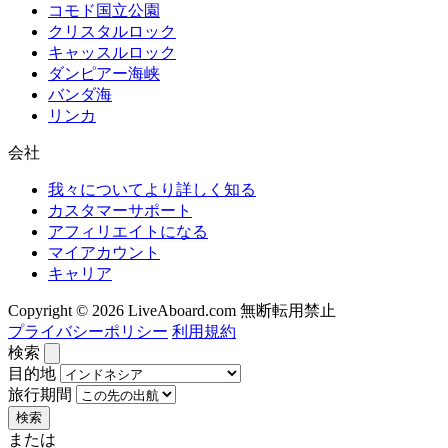
コモド国立公園
クリスタルロック
キャッスルロック
ダンピアー海峡
バンダ海
リンカ
会社
我々についてより詳しく知る
カスタマーサポート
アフィリエイトになる
マイアカウント
キャリア
Copyright © 2026 LiveAboard.com 無断転用禁止
プライバシーポリシー
利用規約
検索
目的地
旅行期間
検索
または