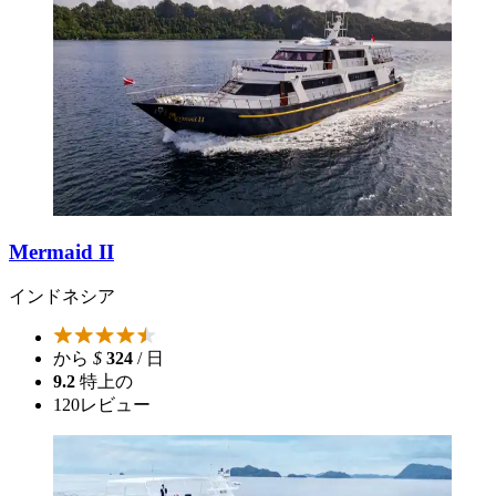
Mermaid II
インドネシア
から
$
324
/ 日
9.2
特上の
120
レビュー