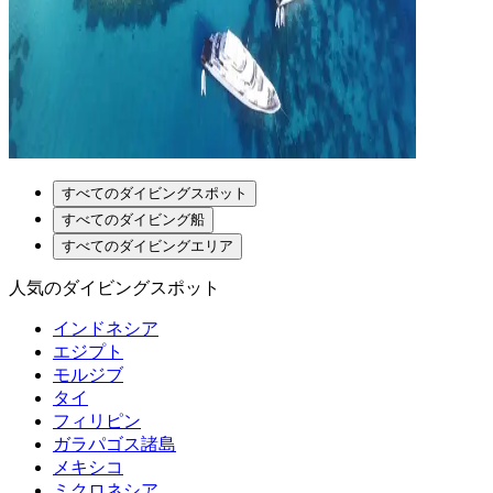
すべてのダイビングスポット
すべてのダイビング船
すべてのダイビングエリア
人気のダイビングスポット
インドネシア
エジプト
モルジブ
タイ
フィリピン
ガラパゴス諸島
メキシコ
ミクロネシア