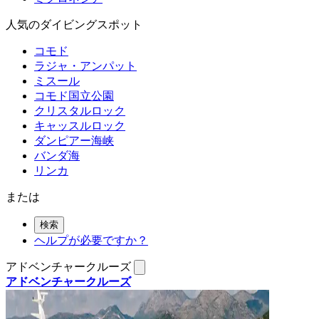
人気のダイビングスポット
コモド
ラジャ・アンパット
ミスール
コモド国立公園
クリスタルロック
キャッスルロック
ダンピアー海峡
バンダ海
リンカ
または
検索
ヘルプが必要ですか？
アドベンチャークルーズ
アドベンチャークルーズ