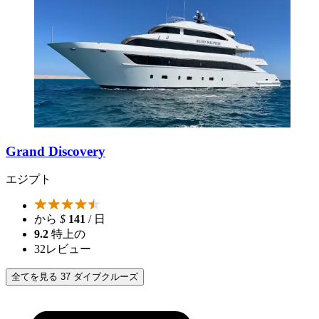
Grand Discovery
エジプト
から
$
141
/ 日
9.2
特上の
32
レビュー
全てを見る 37 ダイブクルーズ