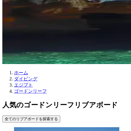
ホーム
ダイビング
エジプト
ゴードンリーフ
人気のゴードンリーフリブアボード
全てのリブアボードを探索する