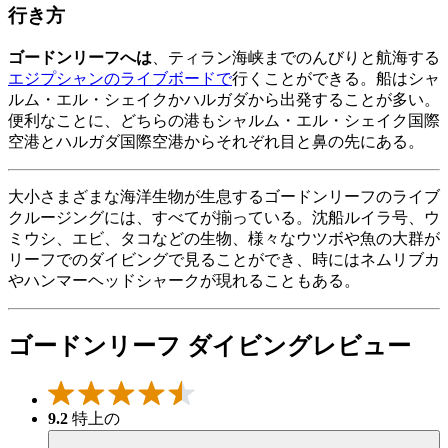
行き方
ゴードンリーフへは
、ティラン海峡までのんびりと航海する
エジプシャンのライブボードで
行くことができる。船はシャ
ルム・エル・シェイクかハルガダから出発することが多い。
便利なことに、どちらの港もシャルム・エル・シェイク国際
空港とハルガダ国際空港からそれぞれ目と鼻の先にある。
大小さまざまな海洋生物が生息するゴードンリーフのライブ
クルージングには、すべてが揃っている。沈船ルイラ号、ウ
ミウシ、エビ、タコなどの生物、様々なウツボや魚の大群が
リーフでのダイビングで見ることができ、時にはネムリブカ
やハンマーヘッドシャークが現れることもある。
ゴードンリーフ ダイビングレビュー
9.2
特上の