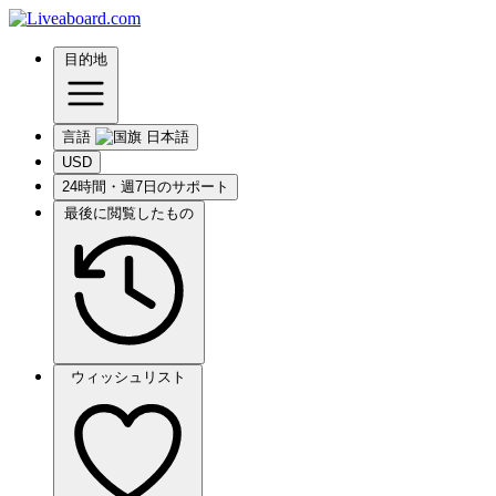
目的地
言語
USD
24時間・週7日のサポート
最後に閲覧したもの
ウィッシュリスト