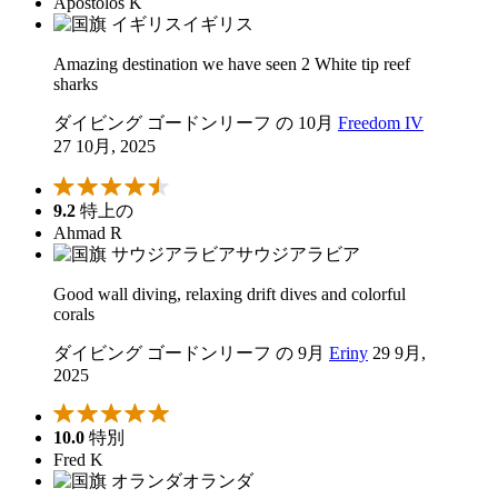
Apostolos K
イギリス
Amazing destination we have seen 2 White tip reef
sharks
ダイビング ゴードンリーフ の 10月
Freedom IV
27 10月, 2025
9.2
特上の
Ahmad R
サウジアラビア
Good wall diving, relaxing drift dives and colorful
corals
ダイビング ゴードンリーフ の 9月
Eriny
29 9月,
2025
10.0
特別
Fred K
オランダ