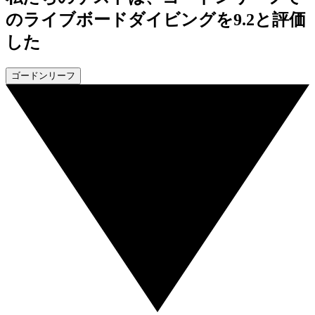
のライブボードダイビングを9.2と評価
した
ゴードンリーフ