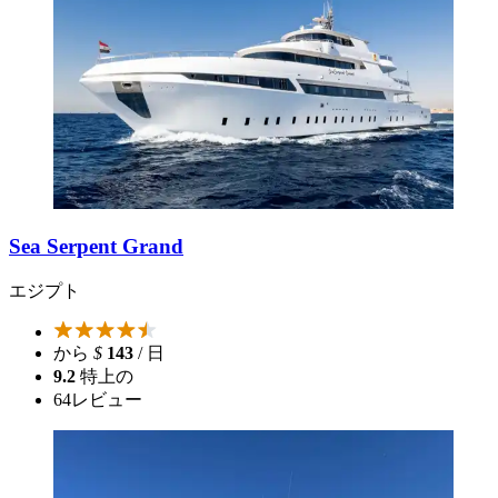
Sea Serpent Grand
エジプト
から
$
143
/ 日
9.2
特上の
64
レビュー