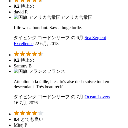
9.2
特上の
david R
アメリカ合衆国
Life was abundant. Saw a huge turtle.
ダイビング ゴードンリーフ の 6月
Sea Serpent
Excellence
22 6月, 2018
9.2
特上の
Sammy B
フランス
Attention à la faille, il est très aisé de la suivre tout en
descendant. Très beau récif.
ダイビング ゴードンリーフ の 7月
Ocean Lovers
16 7月, 2026
8.4
とても良い
Miraj P