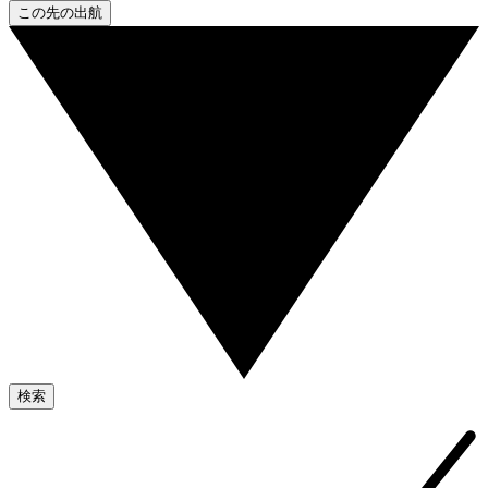
この先の出航
検索