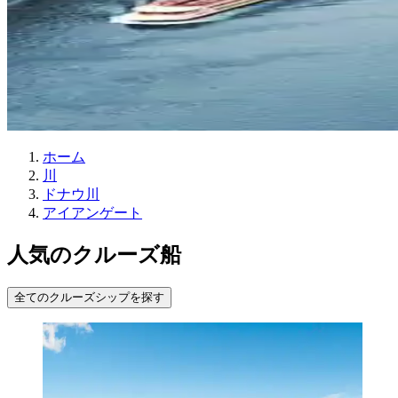
ホーム
川
ドナウ川
アイアンゲート
人気のクルーズ船
全てのクルーズシップを探す