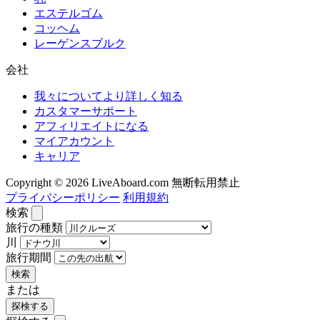
エステルゴム
コッヘム
レーゲンスブルク
会社
我々についてより詳しく知る
カスタマーサポート
アフィリエイトになる
マイアカウント
キャリア
Copyright © 2026 LiveAboard.com 無断転用禁止
プライバシーポリシー
利用規約
検索
旅行の種類
川
旅行期間
検索
または
探検する