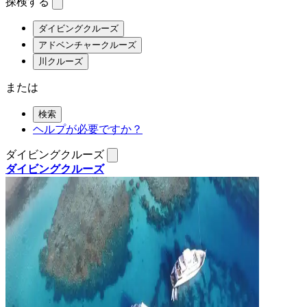
探検する
ダイビングクルーズ
アドベンチャークルーズ
川クルーズ
または
検索
ヘルプが必要ですか？
ダイビングクルーズ
ダイビングクルーズ