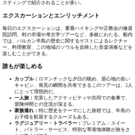
スティングで紹介されることが多い。
エクスカーションとエンリッチメント
毎日のエクスカーションは、要塞ハイキングや正教会の修道
院訪問、村の市場や考古学ツアーなど、多岐にわたる。船内
では、バルカン半島の歴史に関するゲストによるレクチャ
ー、料理教室、この地域のソウルを反映した音楽演奏などを
楽しむことができる。
誰もが楽しめる
カップル：
ロマンチックな夕日の眺め、居心地の良い
キャビン、発見の瞬間を共有できるこのツアーは、2人
にとって理想的だ。
一人旅：
充実したアクティビティや共同での食事で、
冒険仲間との交流が深まる。
家族連れ：
特に歴史をテーマにした旅程では、年長の
お子様を歓迎するクルーズもある。
ラグジュアリー・トラベラー：
プレミアム・スイー
ト、バトラー・サービス、特別な寄港地体験が旅をさ