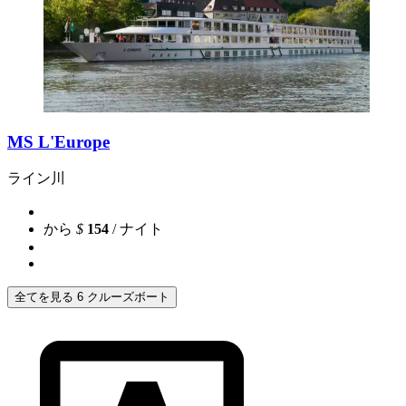
MS L'Europe
ライン川
から
$
154
/ ナイト
全てを見る 6 クルーズボート