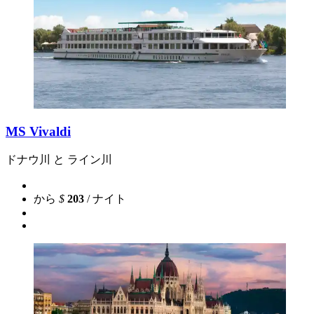
MS Vivaldi
ドナウ川 と ライン川
から
$
203
/ ナイト