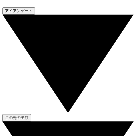
アイアンゲート
この先の出航