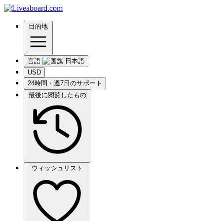
目的地
言語
USD
24時間・週7日のサポート
最後に閲覧したもの
ウィッシュリスト