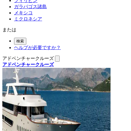
フィリピン
ガラパゴス諸島
メキシコ
ミクロネシア
または
検索
ヘルプが必要ですか？
アドベンチャークルーズ
アドベンチャークルーズ