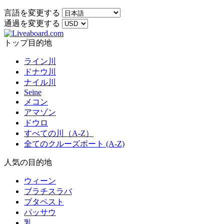
言語を変更する
通過を変更する
トップ目的地
ライン川
ドナウ川
ナイル川
Seine
メコン
アマゾン
ドウロ
すべての川（A-Z）
全てのクルーズボート (A-Z)
人気の目的地
ウィーン
ブラチスラバ
ブタペスト
パッサウ
乳