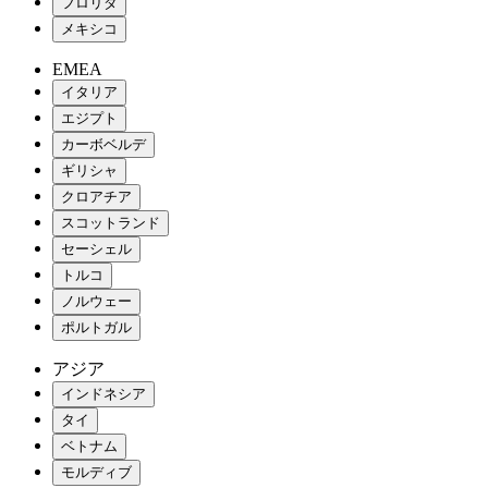
フロリダ
メキシコ
EMEA
イタリア
エジプト
カーボベルデ
ギリシャ
クロアチア
スコットランド
セーシェル
トルコ
ノルウェー
ポルトガル
アジア
インドネシア
タイ
ベトナム
モルディブ