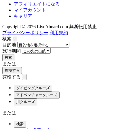
アフィリエイトになる
マイアカウント
キャリア
Copyright © 2026 LiveAboard.com 無断転用禁止
プライバシーポリシー
利用規約
検索
目的地
旅行期間
検索
または
探検する
探検する
ダイビングクルーズ
アドベンチャークルーズ
川クルーズ
または
検索