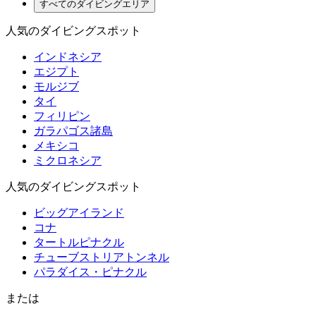
すべてのダイビングエリア
人気のダイビングスポット
インドネシア
エジプト
モルジブ
タイ
フィリピン
ガラパゴス諸島
メキシコ
ミクロネシア
人気のダイビングスポット
ビッグアイランド
コナ
タートルピナクル
チューブストリアトンネル
パラダイス・ピナクル
または