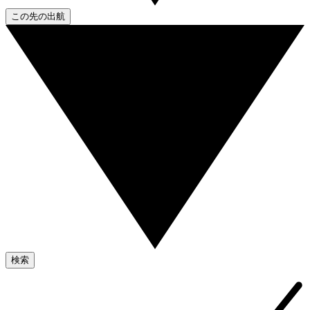
この先の出航
検索