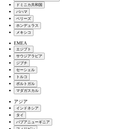
ドミニカ共和国
バハマ
ベリーズ
ホンデュラス
メキシコ
EMEA
エジプト
サウジアラビア
ジブチ
セーシェル
トルコ
ポルトガル
マダガスカル
アジア
インドネシア
タイ
パプアニューギニア
フィリピン