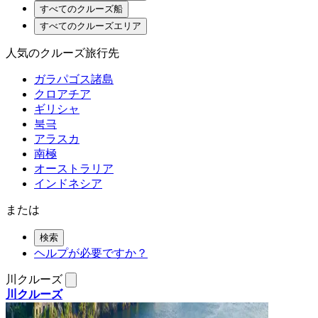
すべてのクルーズ船
すべてのクルーズエリア
人気のクルーズ旅行先
ガラパゴス諸島
クロアチア
ギリシャ
북극
アラスカ
南極
オーストラリア
インドネシア
または
検索
ヘルプが必要ですか？
川クルーズ
川クルーズ