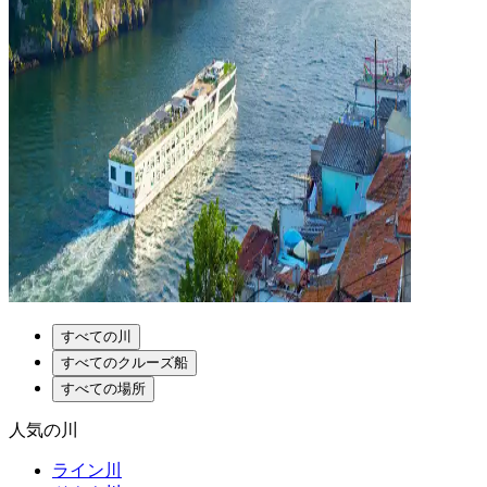
すべての川
すべてのクルーズ船
すべての場所
人気の川
ライン川