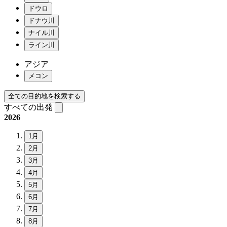
ドウロ
ドナウ川
ナイル川
ライン川
アジア
メコン
全ての目的地を検索する
すべての出発
2026
1月
2月
3月
4月
5月
6月
7月
8月