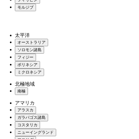
モルジブ
太平洋
オーストラリア
ソロモン諸島
フィジー
ポリネシア
ミクロネシア
北極地域
南極
アマリカ
アラスカ
ガラパゴス諸島
コスタリカ
ニューイングランド