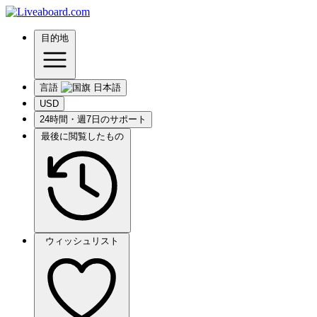
目的地
言語
USD
24時間・週7日のサポート
最後に閲覧したもの
ウィッシュリスト