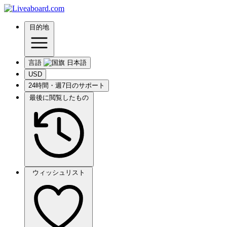
目的地
言語
USD
24時間・週7日のサポート
最後に閲覧したもの
ウィッシュリスト