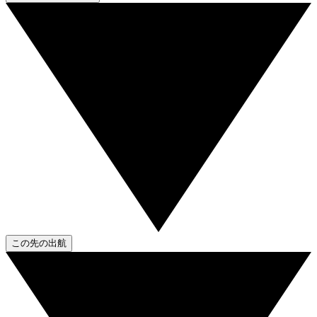
この先の出航