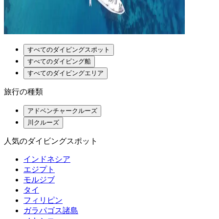
すべてのダイビングスポット
すべてのダイビング船
すべてのダイビングエリア
旅行の種類
アドベンチャークルーズ
川クルーズ
人気のダイビングスポット
インドネシア
エジプト
モルジブ
タイ
フィリピン
ガラパゴス諸島