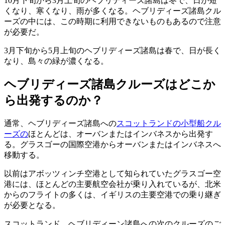
10月下旬から3月上旬のヘブリディーズ諸島は冬で、日が短
くなり、寒くなり、雨が多くなる。ヘブリディーズ諸島クル
ーズの中には、この時期に利用できないものもあるので注意
が必要だ。
3月下旬から5月上旬のヘブリディーズ諸島は春で、日が長く
なり、島々の緑が濃くなる。
ヘブリディーズ諸島クルーズはどこか
ら出発するのか？
通常、ヘブリディーズ諸島への
スコットランドの小型船クル
ーズの
ほとんどは、オーバンまたはインバネスから出発す
る。グラスゴーの国際空港からオーバンまたはインバネスへ
移動する。
以前はアボッツィンチ空港として知られていたグラスゴー空
港には、ほとんどの主要航空会社が乗り入れているが、北米
からのフライトの多くは、イギリスの主要空港での乗り継ぎ
が必要となる。
スコットランド、ヘブリディーン諸島への次のクルーズのご