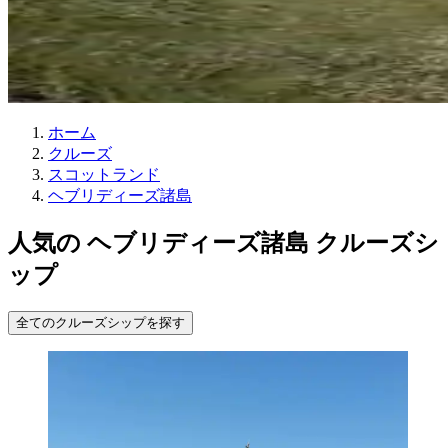
ホーム
クルーズ
スコットランド
ヘブリディーズ諸島
人気の ヘブリディーズ諸島 クルーズシ
ップ
全てのクルーズシップを探す