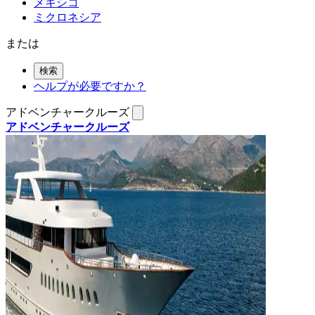
メキシコ
ミクロネシア
または
検索
ヘルプが必要ですか？
アドベンチャークルーズ
アドベンチャークルーズ