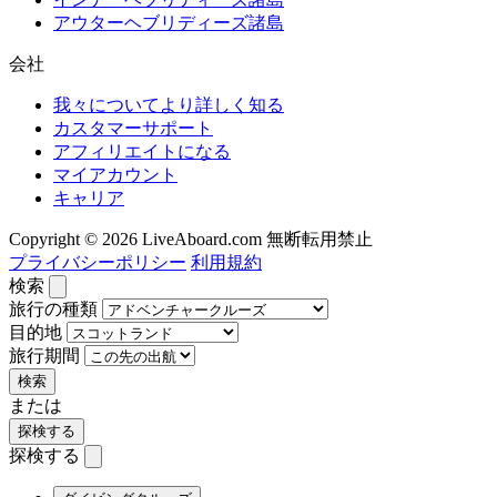
アウターヘブリディーズ諸島
会社
我々についてより詳しく知る
カスタマーサポート
アフィリエイトになる
マイアカウント
キャリア
Copyright © 2026 LiveAboard.com 無断転用禁止
プライバシーポリシー
利用規約
検索
旅行の種類
目的地
旅行期間
検索
または
探検する
探検する