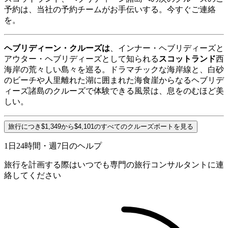
予約は、当社の予約チームがお手伝いする。今すぐご連絡
を。
ヘブリディーン・クルーズは
、インナー・ヘブリディーズと
アウター・ヘブリディーズとして知られる
スコットランド
西
海岸の荒々しい島々を巡る。ドラマチックな海岸線と、白砂
のビーチや人里離れた湖に囲まれた海食崖からなるヘブリデ
ィーズ諸島のクルーズで体験できる風景は、息をのむほど美
しい。
旅行につき$1,349から$4,101のすべてのクルーズボートを見る
1日24時間・週7日のヘルプ
旅行を計画する際はいつでも専門の旅行コンサルタントに連
絡してください