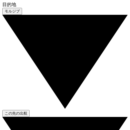
目的地
モルジブ
この先の出航