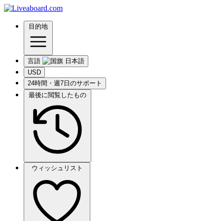
目的地
言語
USD
24時間・週7日のサポート
最後に閲覧したもの
ウィッシュリスト