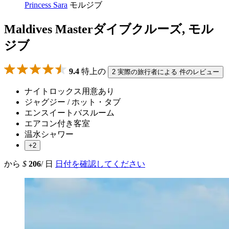
Princess Sara
モルジブ
Maldives Masterダイブクルーズ, モル
ジブ
9.4
特上の
2 実際の旅行者による 件のレビュー
ナイトロックス用意あり
ジャグジー / ホット・タブ
エンスイートバスルーム
エアコン付き客室
温水シャワー
+2
から
$
206
/ 日
日付を確認してください