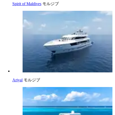
Spirit of Maldives
モルジブ
Ariyal
モルジブ