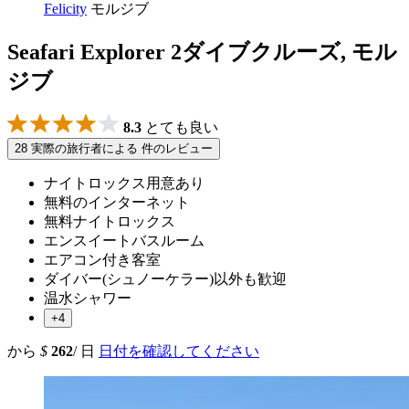
Felicity
モルジブ
Seafari Explorer 2ダイブクルーズ, モル
ジブ
8.3
とても良い
28 実際の旅行者による 件のレビュー
ナイトロックス用意あり
無料のインターネット
無料ナイトロックス
エンスイートバスルーム
エアコン付き客室
ダイバー(シュノーケラー)以外も歓迎
温水シャワー
+4
から
$
262
/ 日
日付を確認してください