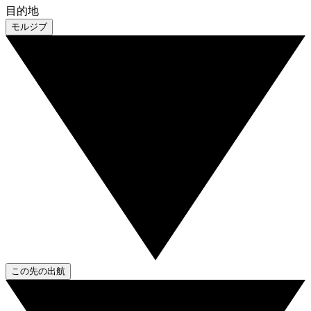
目的地
モルジブ
この先の出航