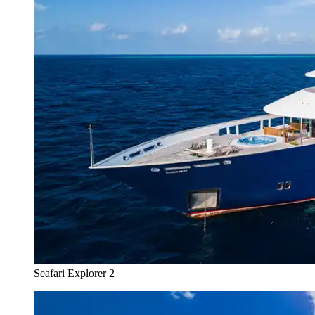
Seafari Explorer 2