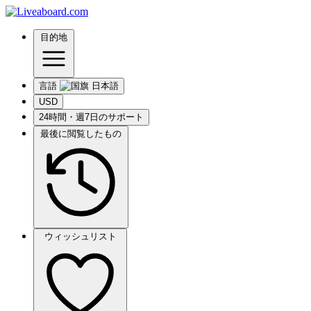
目的地
言語
USD
24時間・週7日のサポート
最後に閲覧したもの
ウィッシュリスト