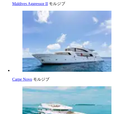
Maldives Aggressor II
モルジブ
Carpe Novo
モルジブ