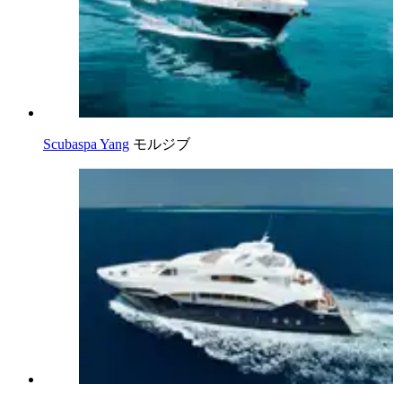
Scubaspa Yang
モルジブ