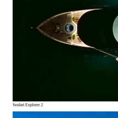
Seafari Explorer 2