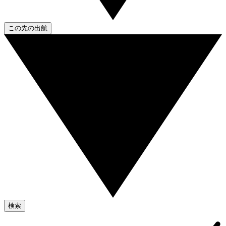
この先の出航
検索