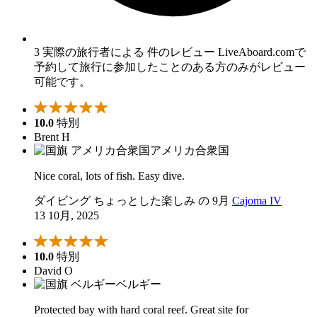
3 実際の旅行者による 件のレビュー
LiveAboard.comで
予約して旅行に参加したことのある方のみがレビュー
可能です。
10.0
特別
Brent H
アメリカ合衆国
Nice coral, lots of fish. Easy dive.
ダイビング ちょっとした楽しみ の 9月
Cajoma IV
13 10月, 2025
10.0
特別
David O
ベルギー
Protected bay with hard coral reef. Great site for