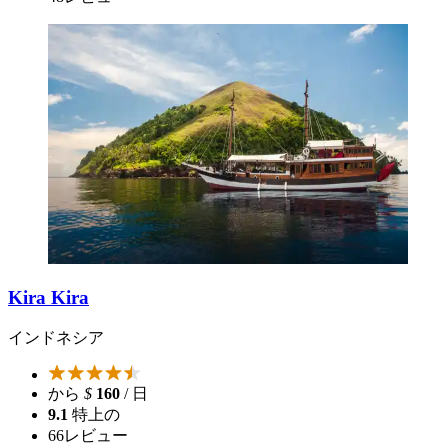
Kira Kira
インドネシア
から
$
160
/ 日
9.1
特上の
66
レビュー