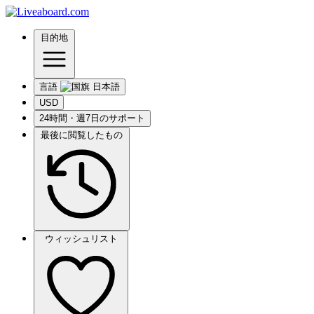
目的地
言語
USD
24時間・週7日のサポート
最後に閲覧したもの
ウィッシュリスト