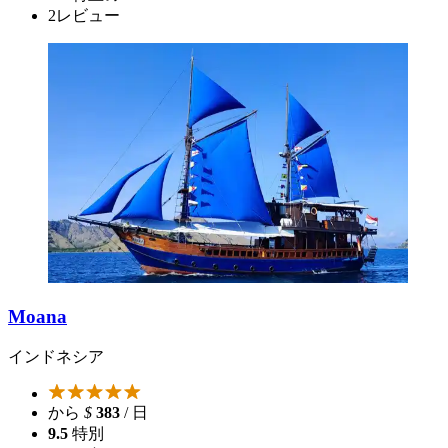
2
レビュー
Moana
インドネシア
から
$
383
/ 日
9.5
特別