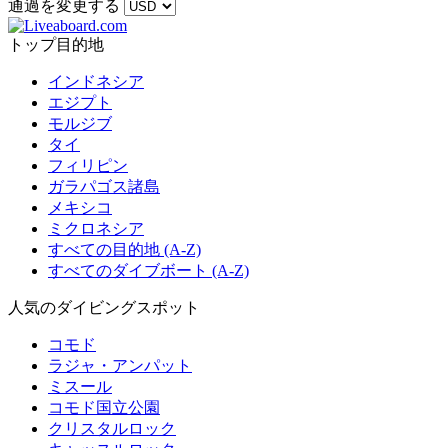
通過を変更する
トップ目的地
インドネシア
エジプト
モルジブ
タイ
フィリピン
ガラパゴス諸島
メキシコ
ミクロネシア
すべての目的地 (A-Z)
すべてのダイブボート (A-Z)
人気のダイビングスポット
コモド
ラジャ・アンパット
ミスール
コモド国立公園
クリスタルロック