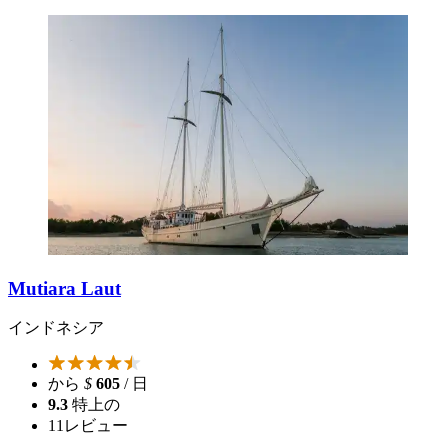
Mutiara Laut
インドネシア
から
$
605
/ 日
9.3
特上の
11
レビュー