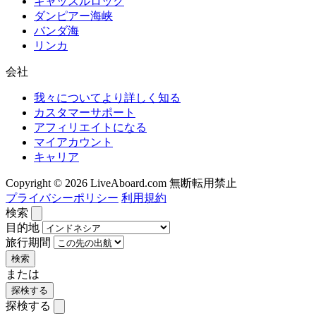
キャッスルロック
ダンピアー海峡
バンダ海
リンカ
会社
我々についてより詳しく知る
カスタマーサポート
アフィリエイトになる
マイアカウント
キャリア
Copyright © 2026 LiveAboard.com 無断転用禁止
プライバシーポリシー
利用規約
検索
目的地
旅行期間
検索
または
探検する
探検する