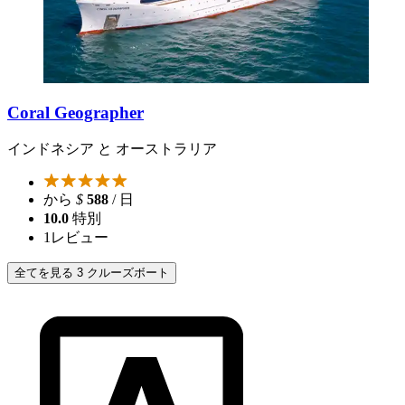
Coral Geographer
インドネシア と オーストラリア
から
$
588
/ 日
10.0
特別
1
レビュー
全てを見る 3 クルーズボート