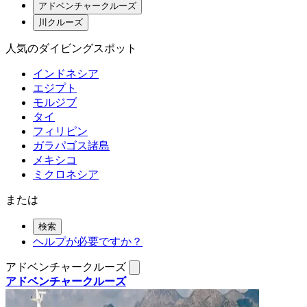
アドベンチャークルーズ
川クルーズ
人気のダイビングスポット
インドネシア
エジプト
モルジブ
タイ
フィリピン
ガラパゴス諸島
メキシコ
ミクロネシア
または
検索
ヘルプが必要ですか？
アドベンチャークルーズ
アドベンチャークルーズ