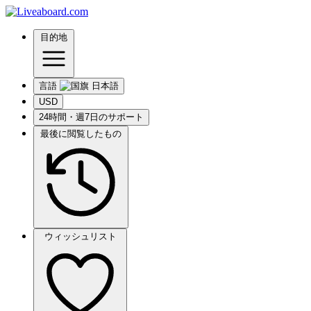
目的地
言語
USD
24時間・週7日のサポート
最後に閲覧したもの
ウィッシュリスト