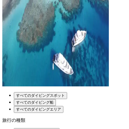
すべてのダイビングスポット
すべてのダイビング船
すべてのダイビングエリア
旅行の種類