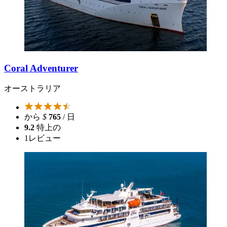
Coral Adventurer
オーストラリア
から
$
765
/ 日
9.2
特上の
1
レビュー