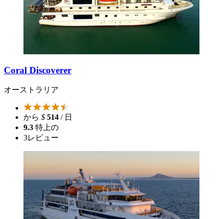
Coral Discoverer
オーストラリア
から
$
514
/ 日
9.3
特上の
3
レビュー