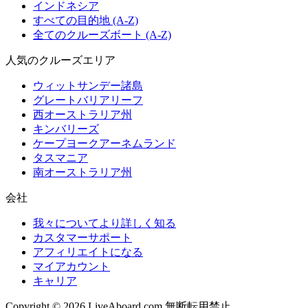
インドネシア
すべての目的地 (A-Z)
全てのクルーズボート (A-Z)
人気のクルーズエリア
ウィットサンデー諸島
グレートバリアリーフ
西オーストラリア州
キンバリーズ
ケープヨークアーネムランド
タスマニア
南オーストラリア州
会社
我々についてより詳しく知る
カスタマーサポート
アフィリエイトになる
マイアカウント
キャリア
Copyright © 2026 LiveAboard.com 無断転用禁止