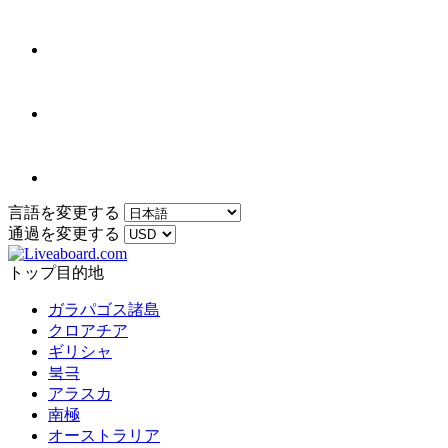
言語を変更する
通過を変更する
トップ目的地
ガラパゴス諸島
クロアチア
ギリシャ
북극
アラスカ
南極
オーストラリア