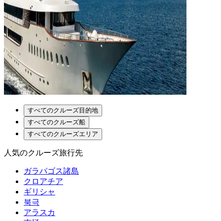
すべてのクルーズ目的地
すべてのクルーズ船
すべてのクルーズエリア
人気のクルーズ旅行先
ガラパゴス諸島
クロアチア
ギリシャ
북극
アラスカ