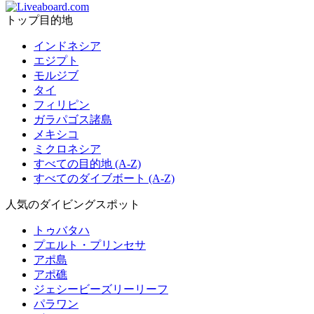
トップ目的地
インドネシア
エジプト
モルジブ
タイ
フィリピン
ガラパゴス諸島
メキシコ
ミクロネシア
すべての目的地 (A-Z)
すべてのダイブボート (A-Z)
人気のダイビングスポット
トゥバタハ
プエルト・プリンセサ
アポ島
アポ礁
ジェシービーズリーリーフ
パラワン