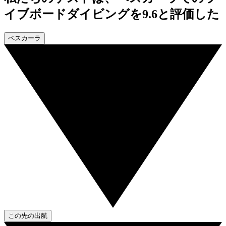
イブボードダイビングを9.6と評価した
ペスカーラ
この先の出航