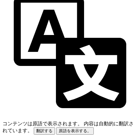
コンテンツは原語で表示されます。
内容は自動的に翻訳さ
れています。
翻訳する
原語を表示する。