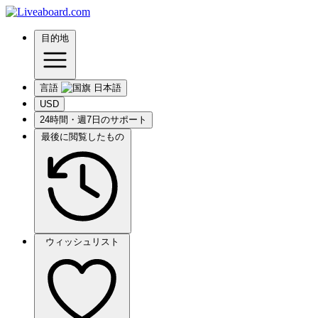
目的地
言語
USD
24時間・週7日のサポート
最後に閲覧したもの
ウィッシュリスト