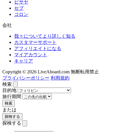
ビサヤ
セブ
コロン
会社
我々についてより詳しく知る
カスタマーサポート
アフィリエイトになる
マイアカウント
キャリア
Copyright © 2026 LiveAboard.com 無断転用禁止
プライバシーポリシー
利用規約
検索
目的地
旅行期間
検索
または
探検する
探検する