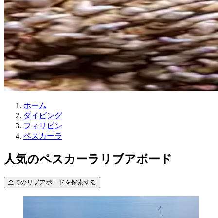
ホーム
ダイビング
フィリピン
ペスカーラ
人気のペスカーラリブアボード
全てのリブアボードを探索する