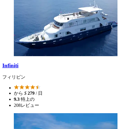
Infiniti
フィリピン
から
$
279
/ 日
9.3
特上の
208
レビュー