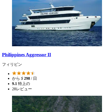
Philippines Aggressor II
フィリピン
から
$
298
/ 日
9.1
特上の
28
レビュー