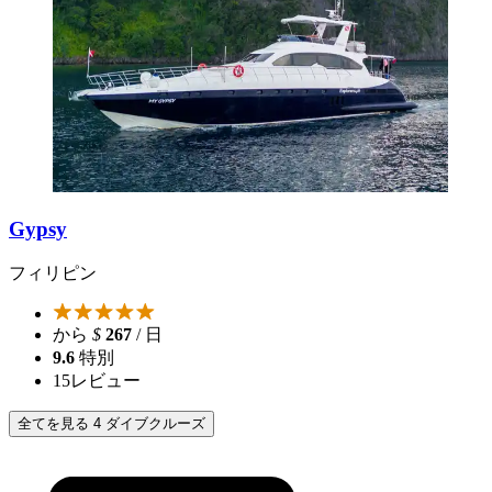
Gypsy
フィリピン
から
$
267
/ 日
9.6
特別
15
レビュー
全てを見る 4 ダイブクルーズ