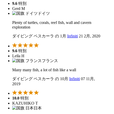
9.6
特別
Gerd M
ドイツ
Plenty of turtles, corals, reef fish, wall and cavern
exploration
ダイビング ペスカーラ の 1月
Infiniti
21 2月, 2020
9.6
特別
Leïla H
フランス
Many many fish, a lot of fish like a wall
ダイビング ペスカーラ の 10月
Infiniti
07 11月,
2019
10.0
特別
KAZUHIKO T
日本