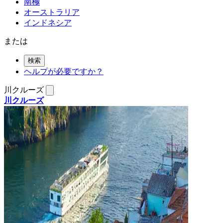
南極
オーストラリア
インドネシア
または
検索
ヘルプが必要ですか？
川クルーズ
川クルーズ